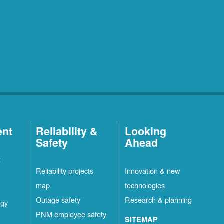
ent
Reliability &
Looking
Safety
Ahead
t
Reliability projects
Innovation & new
map
technologies
Outage safety
Research & planning
rgy
PNM employee safety
SITEMAP