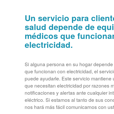
Un servicio para clien
salud depende de equ
médicos que funciona
electricidad.
Si alguna persona en su hogar depende
que funcionan con electricidad, el servi
puede ayudarle. Este servicio mantiene u
que necesitan electricidad por razones 
notificaciones y alertas ante cualquier in
eléctrico. Si estamos al tanto de sus co
nos hará más fácil comunicarnos con us