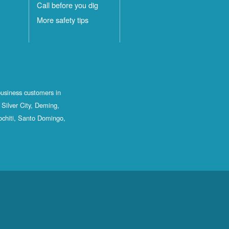
Call before you dig
More safety tips
business customers in
Silver City, Deming,
ochiti, Santo Domingo,