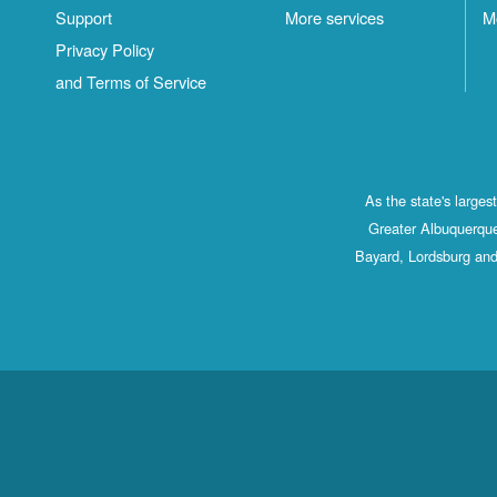
Support
More services
M
Privacy Policy
and Terms of Service
As the state's large
Greater Albuquerque
Bayard, Lordsburg and