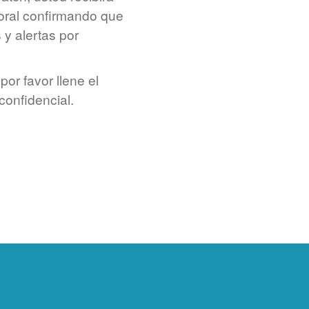
boral confirmando que
 y alertas por
por favor llene el
confidencial.