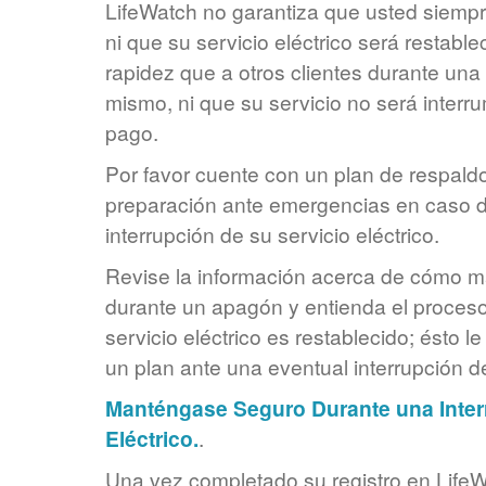
LifeWatch no garantiza que usted siempre
ni que su servicio eléctrico será restabl
rapidez que a otros clientes durante una 
mismo, ni que su servicio no será interru
pago.
Por favor cuente con un plan de respaldo
preparación ante emergencias en caso 
interrupción de su servicio eléctrico.
Revise la información acerca de cómo 
durante un apagón y entienda el proceso
servicio eléctrico es restablecido; ésto l
un plan ante una eventual interrupción de
Manténgase Seguro Durante una Interr
Eléctrico.
.
Una vez completado su registro en LifeWa