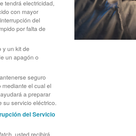
 tendrá electricidad,
ecido con mayor
interrupción del
mpido por falta de
 y un kit de
de un apagón o
mantenerse seguro
 mediante el cual el
e ayudará a preparar
 su servicio eléctrico.
upción del Servicio
tch, usted recibirá