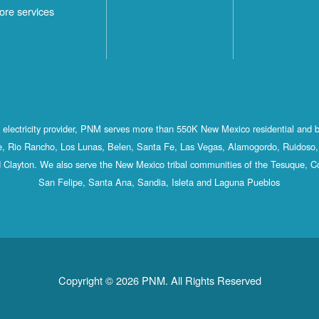
ore services
st electricity provider, PNM serves more than 550K New Mexico residential and 
, Rio Rancho, Los Lunas, Belen, Santa Fe, Las Vegas, Alamogordo, Ruidoso, 
 Clayton. We also serve the New Mexico tribal communities of the Tesuque, C
San Felipe, Santa Ana, Sandia, Isleta and Laguna Pueblos
Copyright © 2026 PNM. All Rights Reserved