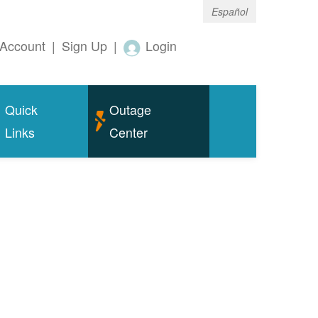
Español
Account
|
Sign Up
|
Login
Quick
Outage
Links
Center