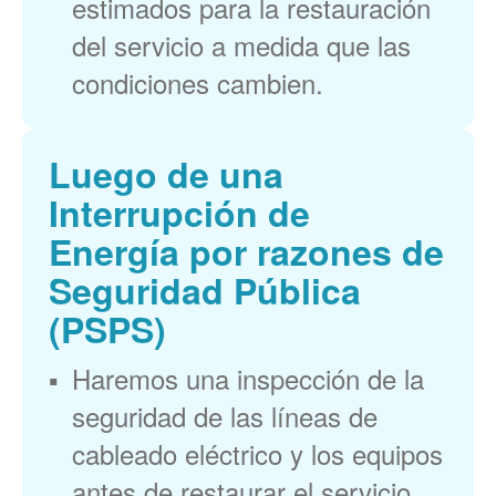
estimados para la restauración
del servicio a medida que las
condiciones cambien.
Luego de una
Interrupción de
Energía por razones de
Seguridad Pública
(PSPS)
Haremos una inspección de la
seguridad de las líneas de
cableado eléctrico y los equipos
antes de restaurar el servicio.