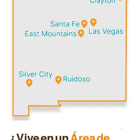
¿Vive en un
Área de