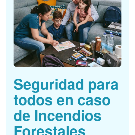
Seguridad para
todos en caso
de Incendios
Forestales