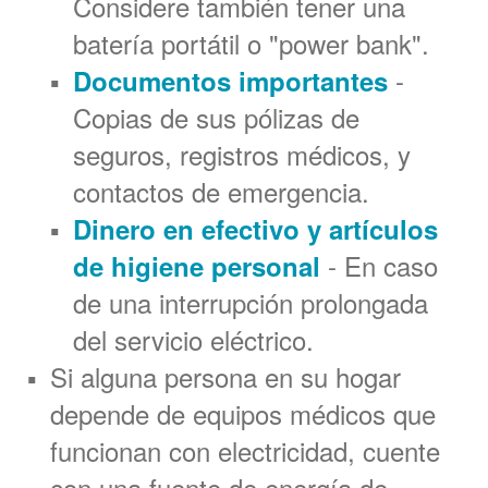
Considere también tener una
batería portátil o "power bank".
-
Documentos importantes
Copias de sus pólizas de
seguros, registros médicos, y
contactos de emergencia.
Dinero en efectivo y artículos
- En caso
de higiene personal
de una interrupción prolongada
del servicio eléctrico.
Si alguna persona en su hogar
depende de equipos médicos que
funcionan con electricidad, cuente
con una fuente de energía de