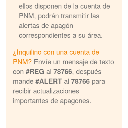
ellos disponen de la cuenta de
PNM, podrán transmitir las
alertas de apagón
correspondientes a su área.
¿Inquilino con una cuenta de
PNM?
Envíe un mensaje de texto
con
al
, después
#REG
78766
mande
al
para
#ALERT
78766
recibir actualizaciones
importantes de apagones.