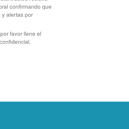
boral confirmando que
 y alertas por
por favor llene el
confidencial.