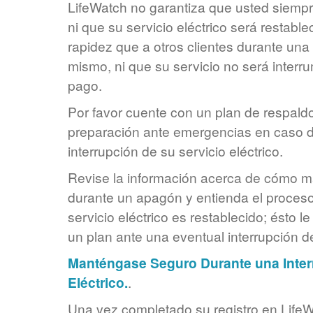
LifeWatch no garantiza que usted siempre
ni que su servicio eléctrico será restabl
rapidez que a otros clientes durante una 
mismo, ni que su servicio no será interru
pago.
Por favor cuente con un plan de respaldo
preparación ante emergencias en caso 
interrupción de su servicio eléctrico.
Revise la información acerca de cómo 
durante un apagón y entienda el proceso
servicio eléctrico es restablecido; ésto l
un plan ante una eventual interrupción de
Manténgase Seguro Durante una Interr
Eléctrico.
.
Una vez completado su registro en LifeWa