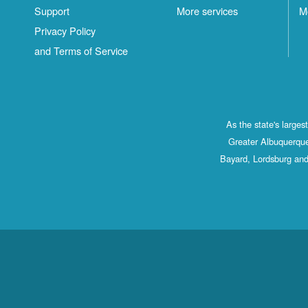
Support
More services
M
Privacy Policy
and Terms of Service
As the state's large
Greater Albuquerque
Bayard, Lordsburg and