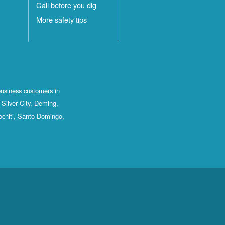
Call before you dig
More safety tips
business customers in
Silver City, Deming,
ochiti, Santo Domingo,