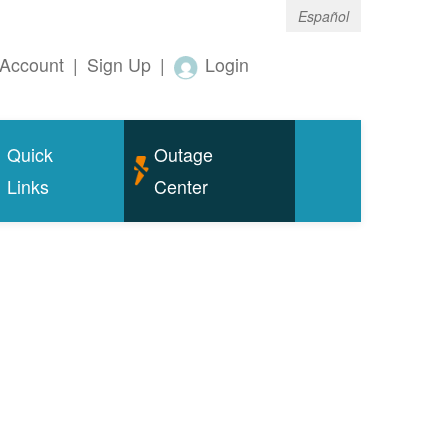
Español
Account
|
Sign Up
|
Login
Quick
Outage
Links
Center