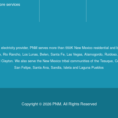
ore services
st electricity provider, PNM serves more than 550K New Mexico residential and 
, Rio Rancho, Los Lunas, Belen, Santa Fe, Las Vegas, Alamogordo, Ruidoso, 
 Clayton. We also serve the New Mexico tribal communities of the Tesuque, C
San Felipe, Santa Ana, Sandia, Isleta and Laguna Pueblos
Copyright © 2026 PNM. All Rights Reserved