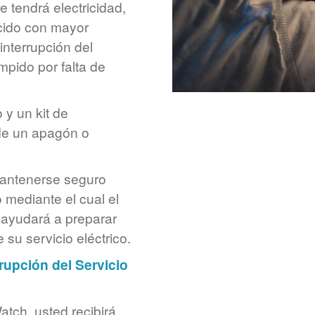
 tendrá electricidad,
ecido con mayor
interrupción del
mpido por falta de
 y un kit de
de un apagón o
mantenerse seguro
 mediante el cual el
e ayudará a preparar
 su servicio eléctrico.
upción del Servicio
tch, usted recibirá