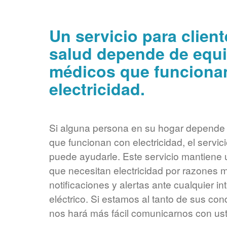
Un servicio para clien
salud depende de equ
médicos que funciona
electricidad.
Si alguna persona en su hogar depende
que funcionan con electricidad, el servi
puede ayudarle. Este servicio mantiene u
que necesitan electricidad por razones 
notificaciones y alertas ante cualquier in
eléctrico. Si estamos al tanto de sus co
nos hará más fácil comunicarnos con us