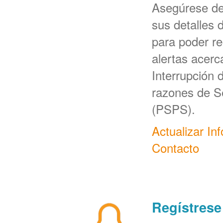
Asegúrese d
sus detalles 
para poder re
alertas acerc
Interrupción 
razones de S
(PSPS).
Actualizar In
Contacto
Regístrese