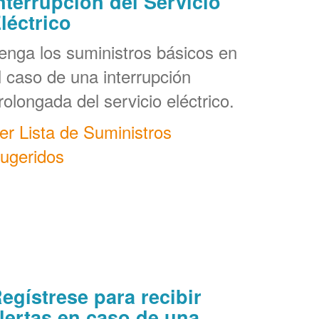
nterrupción del Servicio
léctrico
enga los suministros básicos en
l caso de una interrupción
rolongada del servicio eléctrico.
er Lista de Suministros
ugeridos
egístrese para recibir
lertas en caso de una