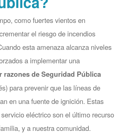
ública?
mpo, como fuertes vientos en
crementar el riesgo de incendios
 Cuando esta amenaza alcanza niveles
forzados a implementar una
r razones de Seguridad Pública
és) para prevenir que las líneas de
tan en una fuente de ignición. Estas
servicio eléctrico son el último recurso
 familia, y a nuestra comunidad.