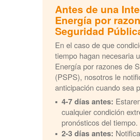
Antes de una Int
Energía por razo
Seguridad Públic
En el caso de que condic
tiempo hagan necesaria u
Energía por razones de S
(PSPS), nosotros le noti
anticipación cuando sea p
Estare
4-7 días antes:
cualquier condición ext
pronósticos del tiempo.
Notific
2-3 días antes: