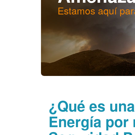
Estamos aquí par
¿Qué es una
Energía por