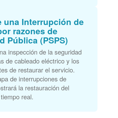
 una Interrupción de
por razones de
d Pública (PSPS)
a inspección de la seguridad
as de cableado eléctrico y los
es de restaurar el servicio.
pa de interrupciones de
trará la restauración del
 tiempo real.