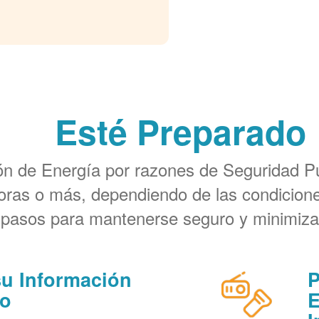
Esté Preparado
ión de Energía por razones de Seguridad 
horas o más, dependiendo de las condicione
 pasos para mantenerse seguro y minimiza
su Información
P
to
E