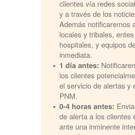
clientes vía redes soci
y a través de los noticie
Además notificaremos a
locales y tribales, ente
hospitales, y equipos d
inmediata.
Notificare
1 día antes:
los clientes potencialm
el servicio de alertas 
PNM.
Envia
0-4 horas antes:
de alerta a los clientes
ante una inminente inte