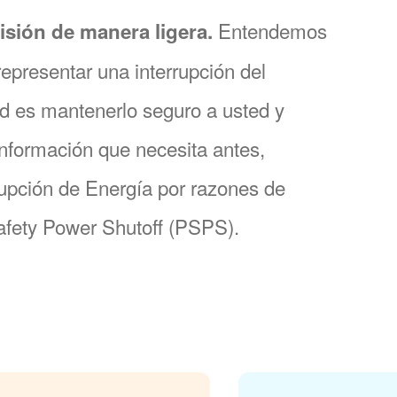
Entendemos
sión de manera ligera.
epresentar una interrupción del
dad es mantenerlo seguro a usted y
información que necesita antes,
rupción de Energía por razones de
afety Power Shutoff (PSPS).