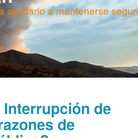
a ayudarlo a mantenerse segur
 Interrupción de
 razones de