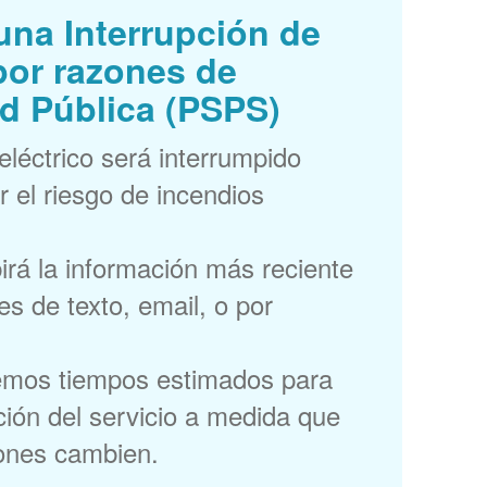
una Interrupción de
por razones de
d Pública (PSPS)
 eléctrico será interrumpido
r el riesgo de incendios
irá la información más reciente
s de texto, email, o por
emos tiempos estimados para
ción del servicio a medida que
iones cambien.