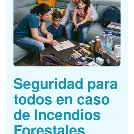
Seguridad para
todos en caso
de Incendios
Forestales