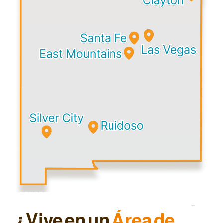
¿Vive en un
Área de