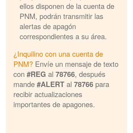
ellos disponen de la cuenta de
PNM, podrán transmitir las
alertas de apagón
correspondientes a su área.
¿Inquilino con una cuenta de
PNM?
Envíe un mensaje de texto
con
al
, después
#REG
78766
mande
al
para
#ALERT
78766
recibir actualizaciones
importantes de apagones.