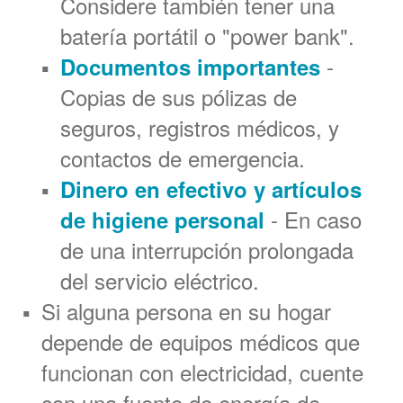
Considere también tener una
batería portátil o "power bank".
-
Documentos importantes
Copias de sus pólizas de
seguros, registros médicos, y
contactos de emergencia.
Dinero en efectivo y artículos
- En caso
de higiene personal
de una interrupción prolongada
del servicio eléctrico.
Si alguna persona en su hogar
depende de equipos médicos que
funcionan con electricidad, cuente
con una fuente de energía de