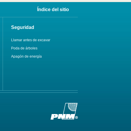
Índice del sitio
Seguridad
Llamar antes de excavar
Poda de árboles
Apagón de energía