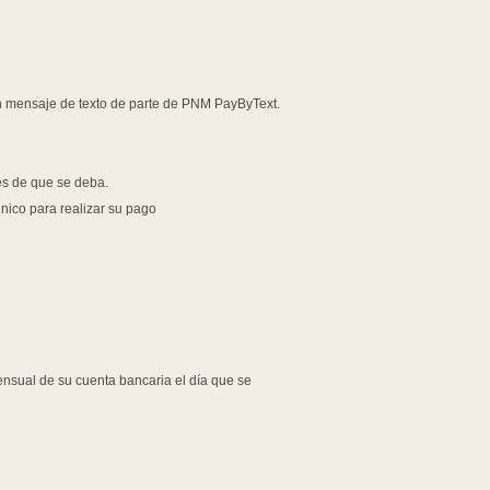
 mensaje de texto de parte de PNM PayByText.
es de que se deba.
ico para realizar su pago
nsual de su cuenta bancaria el día que se