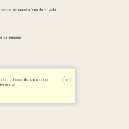
 dentro de nuestra área de servicio
nes de semana
×
ndo un cheque físico o cheque
er motivo.