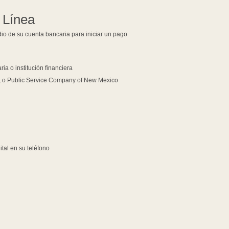
 Línea
dio de su cuenta bancaria para iniciar un pago
ia o institución financiera
, o Public Service Company of New Mexico
ital en su teléfono