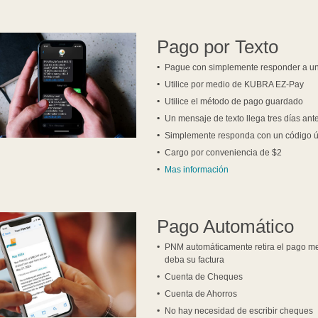
Pago por Texto
Pague con simplemente responder a un
Utilice por medio de KUBRA EZ-Pay
Utilice el método de pago guardado
Un mensaje de texto llega tres días ant
Simplemente responda con un código ún
Cargo por conveniencia de $2
Mas información
Pago Automático
PNM automáticamente retira el pago me
deba su factura
Cuenta de Cheques
Cuenta de Ahorros
No hay necesidad de escribir cheques