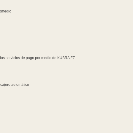
romedio
 los servicios de pago por medio de KUBRA EZ-
e cajero automático