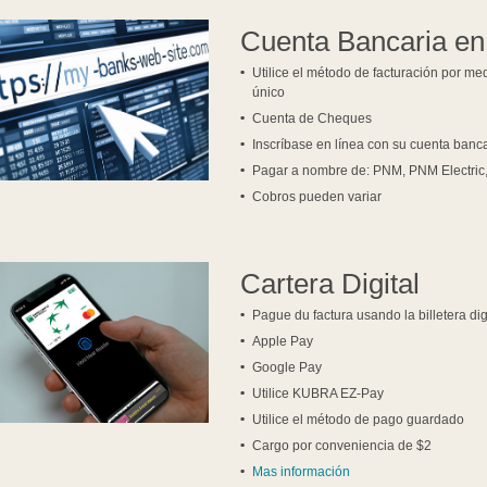
Cuenta Bancaria en
Utilice el método de facturación por me
único
Cuenta de Cheques
Inscríbase en línea con su cuenta bancar
Pagar a nombre de: PNM, PNM Electric
Cobros pueden variar
Cartera Digital
Pague du factura usando la billetera dig
Apple Pay
Google Pay
Utilice KUBRA EZ-Pay
Utilice el método de pago guardado
Cargo por conveniencia de $2
Mas información