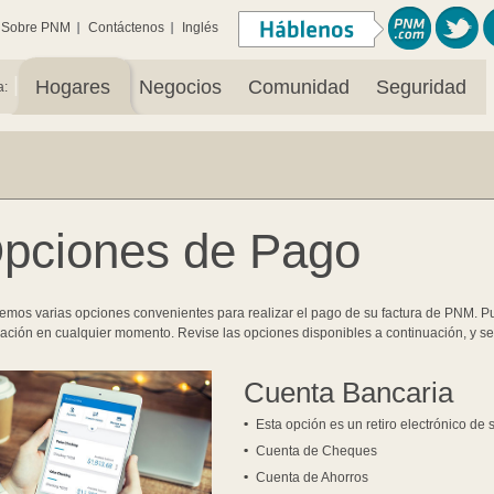
Sobre PNM
Contáctenos
Inglés
|
Hogares
Negocios
Comunidad
Seguridad
a:
pciones de Pago
emos varias opciones convenientes para realizar el pago de su factura de PNM. 
ración en cualquier momento. Revise las opciones disponibles a continuación, y 
Cuenta Bancaria
Esta opción es un retiro electrónico de
Cuenta de Cheques
Cuenta de Ahorros