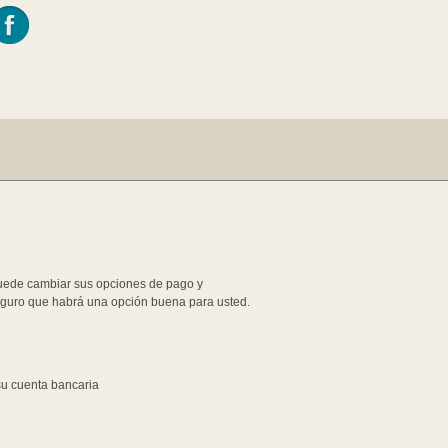
Puede cambiar sus opciones de pago y
seguro que habrá una opción buena para usted.
 su cuenta bancaria