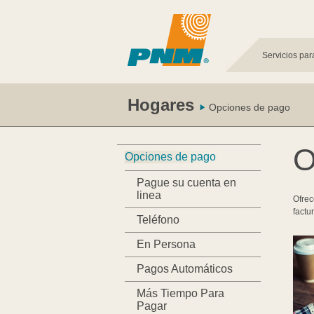
Servicios par
Hogares
Opciones de pago
O
Opciones de pago
Pague su cuenta en
linea
Ofrec
factu
Teléfono
En Persona
Pagos Automáticos
Más Tiempo Para
Pagar