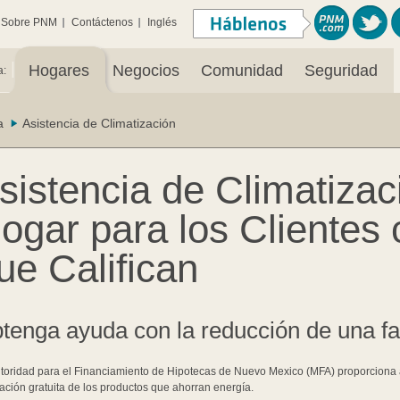
Sobre PNM
Contáctenos
Inglés
|
Hogares
Negocios
Comunidad
Seguridad
a:
a
Asistencia de Climatización
sistencia de Climatizac
ogar para los Clientes
ue Califican
tenga ayuda con la reducción de una fa
toridad para el Financiamiento de Hipotecas de Nuevo Mexico (MFA) proporciona a 
lación gratuita de los productos que ahorran energía.