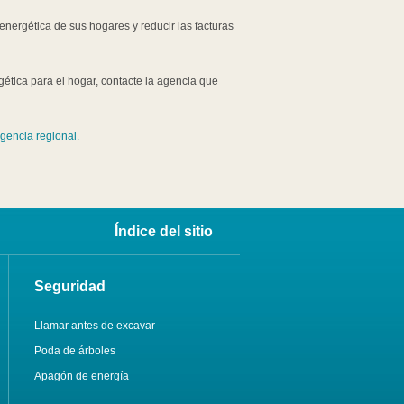
energética de sus hogares y reducir las facturas
gética para el hogar, contacte la agencia que
gencia regional.
Índice del sitio
Seguridad
Llamar antes de excavar
Poda de árboles
Apagón de energía