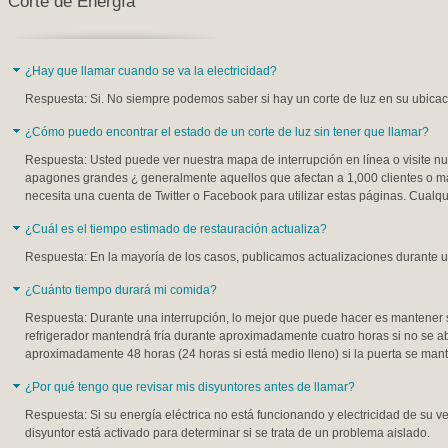
Corte de Energía
¿Hay que llamar cuando se va la electricidad?
Respuesta: Si. No siempre podemos saber si hay un corte de luz en su ubicaci
¿Cómo puedo encontrar el estado de un corte de luz sin tener que llamar?
Respuesta: Usted puede ver nuestra mapa de interrupción en línea o visite nu
apagones grandes ¿ generalmente aquellos que afectan a 1,000 clientes o má
necesita una cuenta de Twitter o Facebook para utilizar estas páginas. Cualq
¿Cuál es el tiempo estimado de restauración actualiza?
Respuesta: En la mayoría de los casos, publicamos actualizaciones durante u
¿Cuánto tiempo durará mi comida?
Respuesta: Durante una interrupción, lo mejor que puede hacer es mantener s
refrigerador mantendrá fría durante aproximadamente cuatro horas si no se 
aproximadamente 48 horas (24 horas si está medio lleno) si la puerta se mant
¿Por qué tengo que revisar mis disyuntores antes de llamar?
Respuesta: Si su energía eléctrica no está funcionando y electricidad de su v
disyuntor está activado para determinar si se trata de un problema aislado.