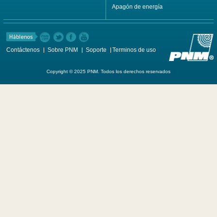
Apagón de energía
Contáctenos
Sobre PNM
Soporte
Terminos de uso
Copyright © 2025 PNM. Todos los derechos reservados