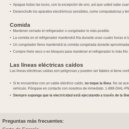
Apague todas las luces, con la excepción de uno, así que usted sabe cuan
Desenchufe los aparatos electrónicos sensibles, como computadoras y tel
Comida
Mantener cerrado el refrigerador o congelador lo más posible.
La comida en el refrigerador mantendrá fría durante unas cuatro horas si 
Un congelador lleno mantendrá la comida congelada durante aproximadamen
Compre hielo seco o en bloques para mantener el refrigerador lo más frío 
Las líneas eléctricas caídos
Las líneas eléctricas caídas son peligrosas y pueden ser fatales si tiene con
Si te encuentras con un cable eléctrico caído,
no toque la línea
. No se ace
vehículo. Póngase en contacto con nosotros de inmediato: 1-888-DIAL-P
Siempre suponga que la electricidad está ejecutando a través de la líne
Preguntas más frecuentes: