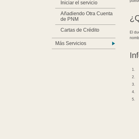
puede
Iniciar el servicio
Añadiendo Otra Cuenta
¿Q
de PNM
Cartas de Crédito
El du
nombr
Más Servicios
In