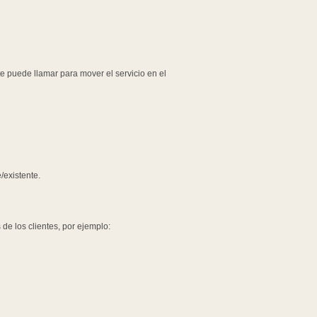
e puede llamar para mover el servicio en el
/existente.
 de los clientes, por ejemplo: