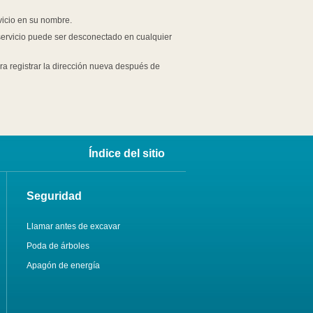
vicio en su nombre.
l servicio puede ser desconectado en cualquier
ara registrar la dirección nueva después de
Índice del sitio
Seguridad
Llamar antes de excavar
Poda de árboles
Apagón de energía