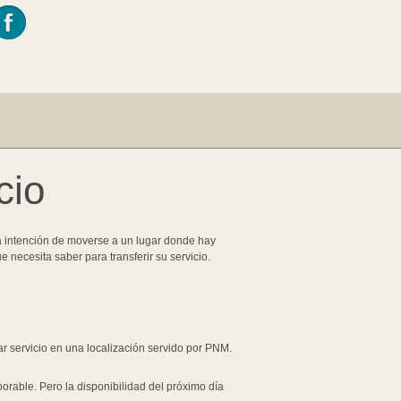
cio
la intención de moverse a un lugar donde hay
 necesita saber para transferir su servicio.
ar servicio en una localización servido por PNM.
borable. Pero la disponibilidad del próximo día