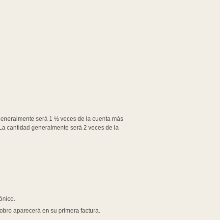
 generalmente será 1 ½ veces de la cuenta más
 La cantidad generalmente será 2 veces de la
ónico.
cobro aparecerá en su primera factura.