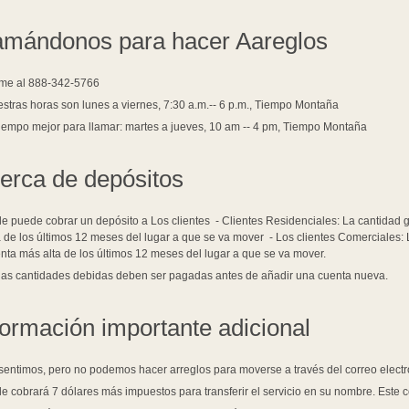
amándonos para hacer Aareglos
me al 888-342-5766
stras horas son lunes a viernes, 7:30 a.m.-- 6 p.m., Tiempo Montaña
tiempo mejor para llamar: martes a jueves, 10 am -- 4 pm, Tiempo Montaña
erca de depósitos
le puede cobrar un depósito a Los clientes - Clientes Residenciales: La cantidad
a de los últimos 12 meses del lugar a que se va mover - Los clientes Comerciales:
nta más alta de los últimos 12 meses del lugar a que se va mover.
as cantidades debidas deben ser pagadas antes de añadir una cuenta nueva.
formación importante adicional
sentimos, pero no podemos hacer arreglos para moverse a través del correo electr
le cobrará 7 dólares más impuestos para transferir el servicio en su nombre. Este 