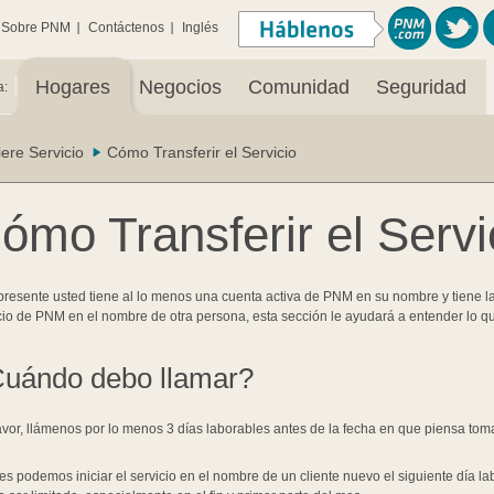
Sobre PNM
Contáctenos
Inglés
|
Hogares
Negocios
Comunidad
Seguridad
a:
iere Servicio
Cómo Transferir el Servicio
ómo Transferir el Servi
 presente usted tiene al lo menos una cuenta activa de PNM en su nombre y tiene 
cio de PNM en el nombre de otra persona, esta sección le ayudará a entender lo que
uándo debo llamar?
avor, llámenos por lo menos 3 días laborables antes de la fecha en que piensa tom
es podemos iniciar el servicio en el nombre de un cliente nuevo el siguiente día la