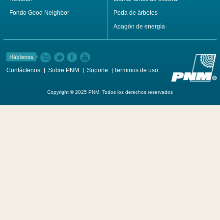
Fondo Good Neighbor
Poda de árboles
Apagón de energía
Contáctenos
Sobre PNM
Soporte
Terminos de uso
Copyright © 2025 PNM. Todos los derechos reservados