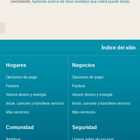
crecimiento.
Aprenda acerca de otras medidas que usted puede tomar
.
Índice del sitio
Hogares
Negocios
Opciones de pago
Opciones de pago
Factura
Factura
Ahorre dinero y energía
Ahorre dinero y energía
Inicie, cancele y transfiere servicio
Inicie, cancele y transfiere servicio
Más servicios
Más servicios
Comunidad
Seguridad
Retribuir
Llamar antes de excavar