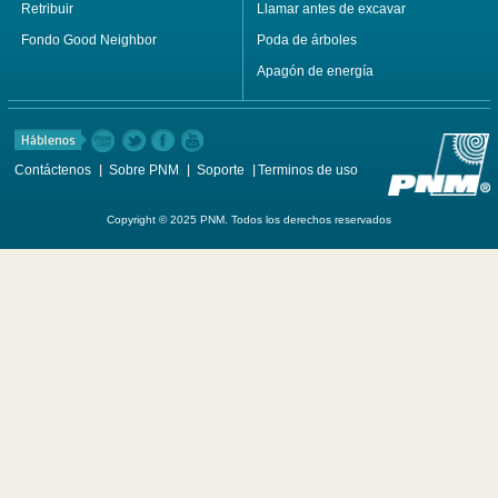
Retribuir
Llamar antes de excavar
Fondo Good Neighbor
Poda de árboles
Apagón de energía
Contáctenos
Sobre PNM
Soporte
Terminos de uso
Copyright © 2025 PNM. Todos los derechos reservados