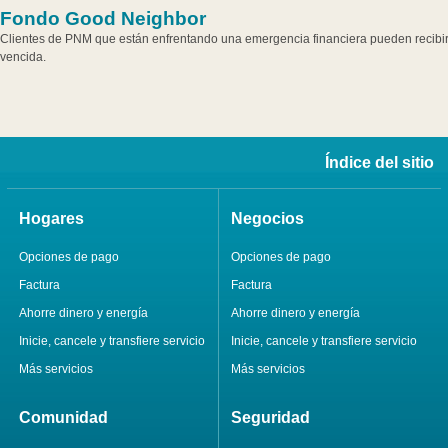
Fondo Good Neighbor
Clientes de PNM que están enfrentando una emergencia financiera pueden recibir 
vencida.
Índice del sitio
Hogares
Negocios
Opciones de pago
Opciones de pago
Factura
Factura
Ahorre dinero y energía
Ahorre dinero y energía
Inicie, cancele y transfiere servicio
Inicie, cancele y transfiere servicio
Más servicios
Más servicios
Comunidad
Seguridad