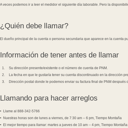
A veces podemos ir a leer el medidor el siguiente día laborable. Pero la disponibil
¿Quién debe llamar?
El dueño principal de la cuenta o persona secundaria que aparece en la cuenta pu
Información de tener antes de llamar
Su dirección presente/existente o el número de cuenta de PNM.
La fecha en que le gustaría tener su cuenta discontinuado en la dirección pre
Dirección postal donde le podemos enviar su factura final de PNM después 
Llamando para hacer arreglos
Llame al 888-342-5766
Nuestras horas son de lunes a viernes, de 7:30 am -- 6 pm, Tiempo Montaña
El mejor tiempo para llamar: martes a jueves de 10 am -- 4 pm, Tiempo Montaña