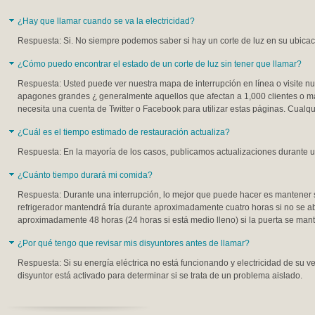
¿Hay que llamar cuando se va la electricidad?
Respuesta: Si. No siempre podemos saber si hay un corte de luz en su ubicaci
¿Cómo puedo encontrar el estado de un corte de luz sin tener que llamar?
Respuesta: Usted puede ver nuestra mapa de interrupción en línea o visite nu
apagones grandes ¿ generalmente aquellos que afectan a 1,000 clientes o má
necesita una cuenta de Twitter o Facebook para utilizar estas páginas. Cualq
¿Cuál es el tiempo estimado de restauración actualiza?
Respuesta: En la mayoría de los casos, publicamos actualizaciones durante u
¿Cuánto tiempo durará mi comida?
Respuesta: Durante una interrupción, lo mejor que puede hacer es mantener s
refrigerador mantendrá fría durante aproximadamente cuatro horas si no se 
aproximadamente 48 horas (24 horas si está medio lleno) si la puerta se mant
¿Por qué tengo que revisar mis disyuntores antes de llamar?
Respuesta: Si su energía eléctrica no está funcionando y electricidad de su v
disyuntor está activado para determinar si se trata de un problema aislado.