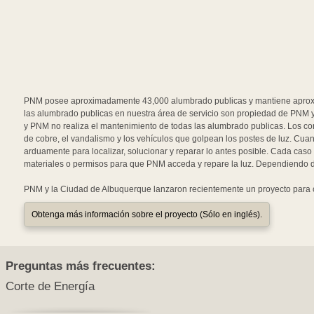
PNM posee aproximadamente 43,000 alumbrado publicas y mantiene aproxi
las alumbrado publicas en nuestra área de servicio son propiedad de PNM y
y PNM no realiza el mantenimiento de todas las alumbrado publicas. Los cort
de cobre, el vandalismo y los vehículos que golpean los postes de luz. Cu
arduamente para localizar, solucionar y reparar lo antes posible. Cada caso 
materiales o permisos para que PNM acceda y repare la luz. Dependiendo d
PNM y la Ciudad de Albuquerque lanzaron recientemente un proyecto para 
Obtenga más información sobre el proyecto (Sólo en inglés).
Preguntas más frecuentes:
Corte de Energía