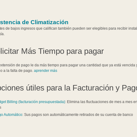
stencia de Climatización
tes de bajos ingresos que califican también pueden ser elegibles para recibir insta
ía.
licitar Más Tiempo para pagar
xtensión de pago le da más tiempo para pagar una cantidad que ya está vencida y
o a la falta de pago.
aprender más
ciones útiles para la Facturación y Pag
get Billing (facturación presupuestada)
: Elimina las fluctuaciones de mes a mes e
s
o Automático
: Sus pagos son automáticamente retirados de su cuenta de banco