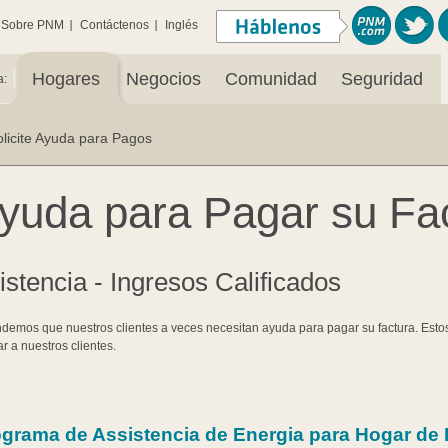
Sobre PNM
Contáctenos
Inglés
|
Hogares
Negocios
Comunidad
Seguridad
a:
olicite Ayuda para Pagos
yuda para Pagar su Fa
istencia - Ingresos Calificados
demos que nuestros clientes a veces necesitan ayuda para pagar su factura. Esto
r a nuestros clientes.
grama de Assistencia de Energia para Hogar de 