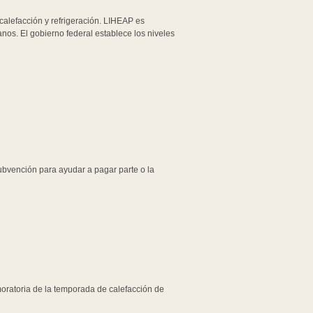
calefacción y refrigeración. LIHEAP es
nos. El gobierno federal establece los niveles
bvención para ayudar a pagar parte o la
 moratoria de la temporada de calefacción de