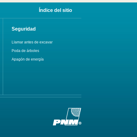
Índice del sitio
Seguridad
Llamar antes de excavar
Poda de árboles
Apagón de energía