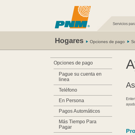
Servicios par
Hogares
Opciones de pago
S
A
Opciones de pago
Pague su cuenta en
linea
As
Teléfono
Enten
En Persona
ayuda
Pagos Automáticos
Más Tiempo Para
Pagar
Pro