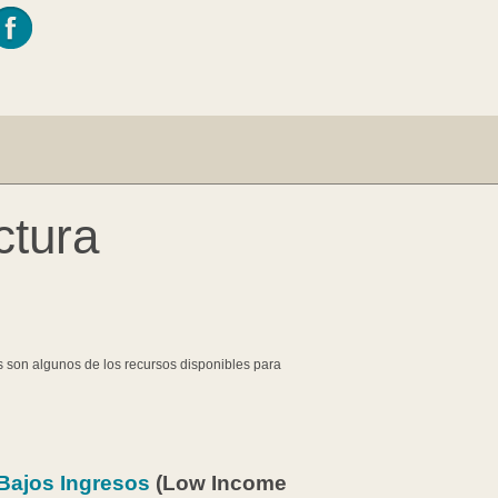
ctura
s son algunos de los recursos disponibles para
Bajos Ingresos
(Low Income