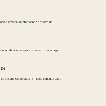
lación gratuita de productos de ahorro de
 le ayuda a evitar que sus servicios se apagan
os
n su factura. Usted paga la misma cantidad cada