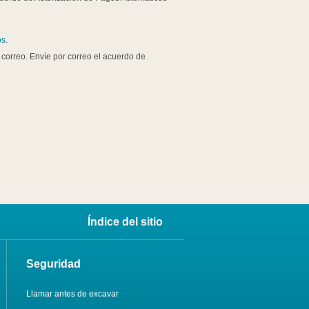
os
.
orreo. Envíe por correo el acuerdo de
Índice del sitio
Seguridad
Llamar antes de excavar