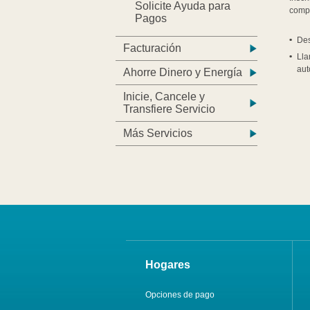
Solicite Ayuda para
comp
Pagos
Des
Facturación
Lla
aut
Ahorre Dinero y Energía
Inicie, Cancele y
Transfiere Servicio
Más Servicios
Hogares
Opciones de pago