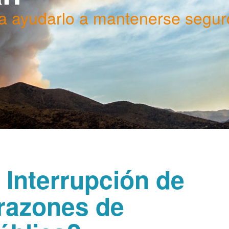
a ayudarlo a mantenerse segur
 Interrupción de
 razones de