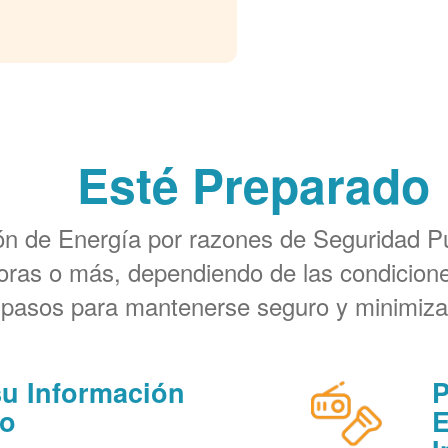
Esté Preparado
ión de Energía por razones de Seguridad 
horas o más, dependiendo de las condicione
 pasos para mantenerse seguro y minimiza
su Información
P
to
E