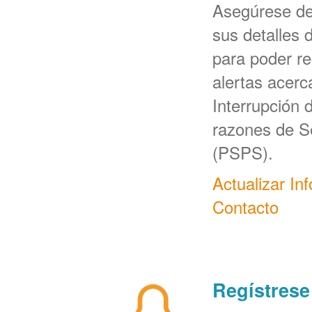
Asegúrese d
sus detalles 
para poder re
alertas acerc
Interrupción 
razones de S
(PSPS).
Actualizar In
Contacto
Regístrese