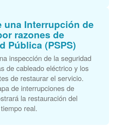
 una Interrupción de
por razones de
d Pública (PSPS)
a inspección de la seguridad
as de cableado eléctrico y los
es de restaurar el servicio.
pa de interrupciones de
trará la restauración del
 tiempo real.