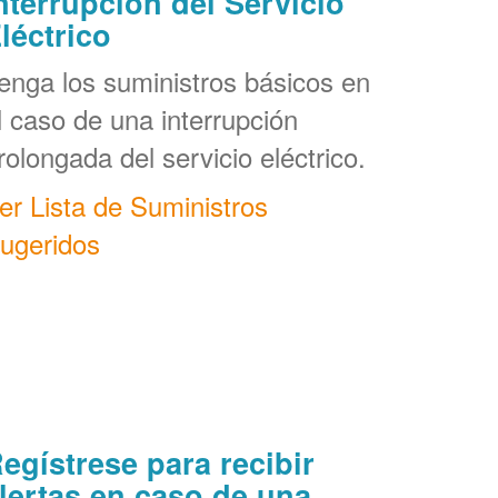
nterrupción del Servicio
léctrico
enga los suministros básicos en
l caso de una interrupción
rolongada del servicio eléctrico.
er Lista de Suministros
ugeridos
egístrese para recibir
lertas en caso de una