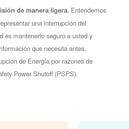
Entendemos
sión de manera ligera.
epresentar una interrupción del
dad es mantenerlo seguro a usted y
información que necesita antes,
rupción de Energía por razones de
afety Power Shutoff (PSPS).