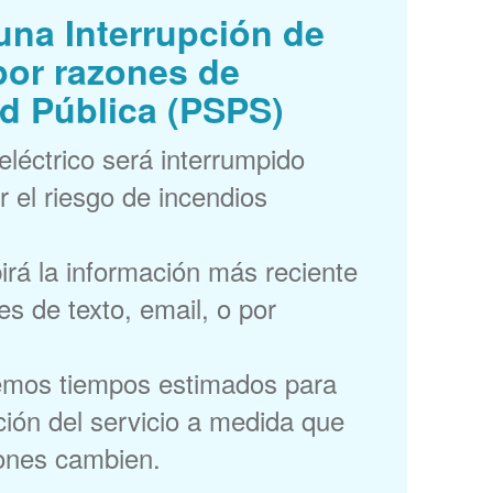
una Interrupción de
por razones de
d Pública (PSPS)
 eléctrico será interrumpido
r el riesgo de incendios
irá la información más reciente
s de texto, email, o por
emos tiempos estimados para
ción del servicio a medida que
iones cambien.