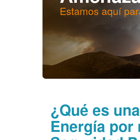
Estamos aquí par
¿Qué es una
Energía por