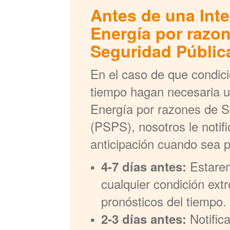
Antes de una Int
Energía por razo
Seguridad Públic
En el caso de que condic
tiempo hagan necesaria u
Energía por razones de S
(PSPS), nosotros le noti
anticipación cuando sea p
Estare
4-7 días antes:
cualquier condición ext
pronósticos del tiempo.
Notific
2-3 días antes: