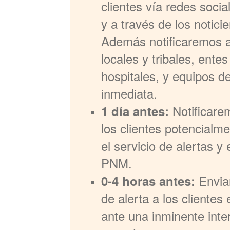
clientes vía redes soci
y a través de los noticie
Además notificaremos a
locales y tribales, ente
hospitales, y equipos d
inmediata.
Notificare
1 día antes:
los clientes potencialm
el servicio de alertas 
PNM.
Envia
0-4 horas antes:
de alerta a los clientes
ante una inminente inte