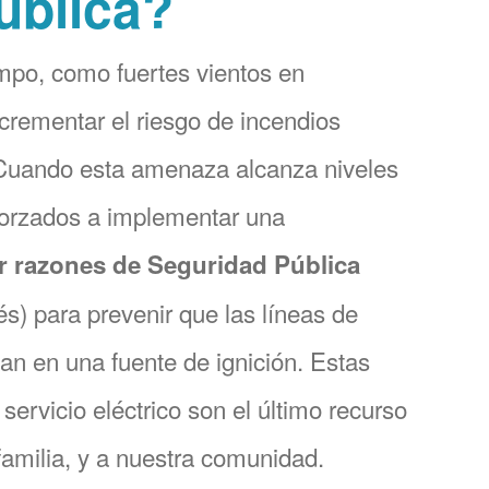
ública?
mpo, como fuertes vientos en
crementar el riesgo de incendios
 Cuando esta amenaza alcanza niveles
forzados a implementar una
r razones de Seguridad Pública
és) para prevenir que las líneas de
tan en una fuente de ignición. Estas
servicio eléctrico son el último recurso
 familia, y a nuestra comunidad.