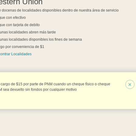
stern Union
 docenas de localidades disponibles dentro de nuestra área de servicio
ue con efectivo
ue con tarjeta de debito
unas localidades abren más tarde
unas localidades disponibles los fines de semana
go por conveniencia de $1
ontrar Localidades
×
 cargo de $15 por parte de PNM cuando un cheque físico o cheque
 sea devuelto sin fondos por cualquier motivo.