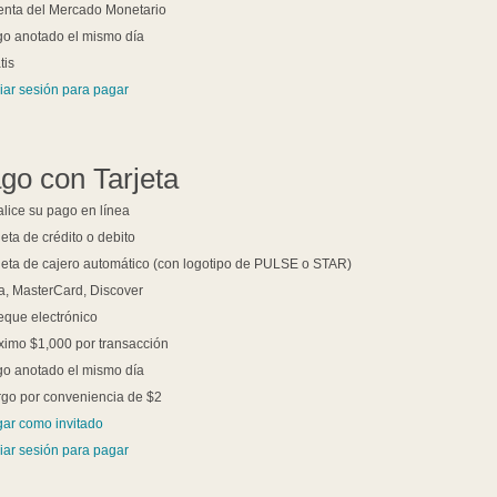
nta del Mercado Monetario
o anotado el mismo día
tis
ciar sesión para pagar
go con Tarjeta
lice su pago en línea
jeta de crédito o debito
jeta de cajero automático (con logotipo de PULSE o STAR)
a, MasterCard, Discover
que electrónico
imo $1,000 por transacción
o anotado el mismo día
go por conveniencia de $2
ar como invitado
ciar sesión para pagar