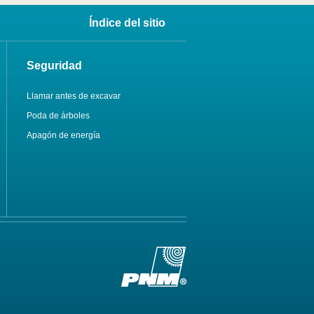
Índice del sitio
Seguridad
Llamar antes de excavar
Poda de árboles
Apagón de energía