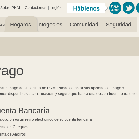
Sobre PNM
Contáctenos
Inglés
Hogares
Negocios
Comunidad
Seguridad
ara:
Pago
zar el pago de su factura de PNM. Puede cambiar sus opciones de pago y
ones disponibles a continuación, y seguro que habrá una opción buena para usted.
enta Bancaria
a opción es un retiro electrónico de su cuenta bancaria
enta de Cheques
nta de Ahorros