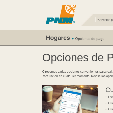
|
Servicios p
Hogares
Opciones de pago
Opciones de 
Ofrecemos varias opciones convenientes para reali
facturación en cualquier momento. Revise las opci
Cu
Est
Cu
Cue