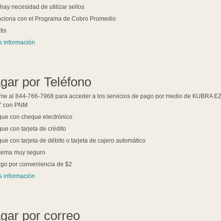
hay necesidad de utilizar sellos
ciona con el Programa de Cobro Promedio
tis
 información
gar por Teléfono
me al 844-766-7968 para acceder a los servicios de pago por medio de KUBRA EZ
Y con PNM
ue con cheque electrónico
ue con tarjeta de crédito
ue con tarjeta de débito o tarjeta de cajero automático
tema muy seguro
go por conveniencia de $2
 información
gar por correo