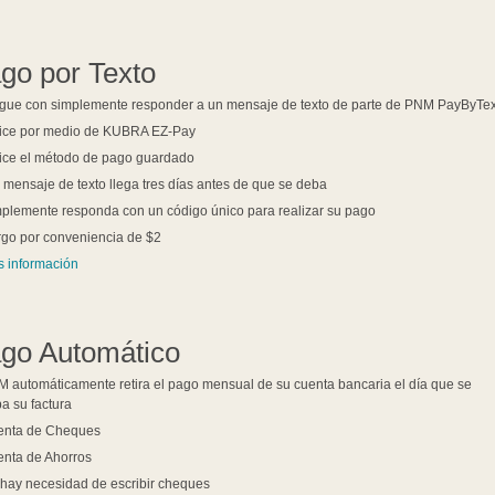
go por Texto
gue con simplemente responder a un mensaje de texto de parte de PNM PayByText
lice por medio de KUBRA EZ-Pay
lice el método de pago guardado
 mensaje de texto llega tres días antes de que se deba.
plemente responda con un código único para realizar su pago
go por conveniencia de $2
 información
go Automático
 automáticamente retira el pago mensual de su cuenta bancaria el día que se
a su factura
enta de Cheques
nta de Ahorros
hay necesidad de escribir cheques