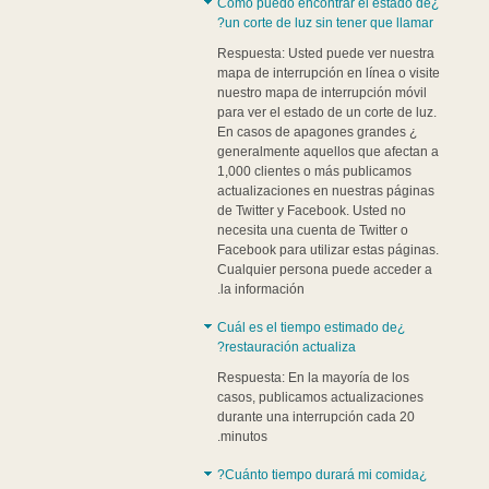
¿Cómo puedo encontrar el estado de
un corte de luz sin tener que llamar?
Respuesta: Usted puede ver nuestra
mapa de interrupción en línea o visite
nuestro mapa de interrupción móvil
para ver el estado de un corte de luz.
En casos de apagones grandes ¿
generalmente aquellos que afectan a
1,000 clientes o más publicamos
actualizaciones en nuestras páginas
de Twitter y Facebook. Usted no
necesita una cuenta de Twitter o
Facebook para utilizar estas páginas.
Cualquier persona puede acceder a
la información.
¿Cuál es el tiempo estimado de
restauración actualiza?
Respuesta: En la mayoría de los
casos, publicamos actualizaciones
durante una interrupción cada 20
minutos.
¿Cuánto tiempo durará mi comida?