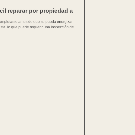
cil reparar por propiedad a
ompletarse antes de que se pueda energizar
cista, lo que puede requerir una inspección de