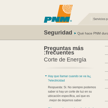
|
Servicios p
Seguridad
Qué hace PNM dura
Preguntas más
frecuentes:
Corte de Energía
¿Hay que llamar cuando se va la
electricidad?
Respuesta: Si. No siempre podemos
saber si hay un corte de luz en su
ubicación específica, así que es
mejor de dejarnos saber.