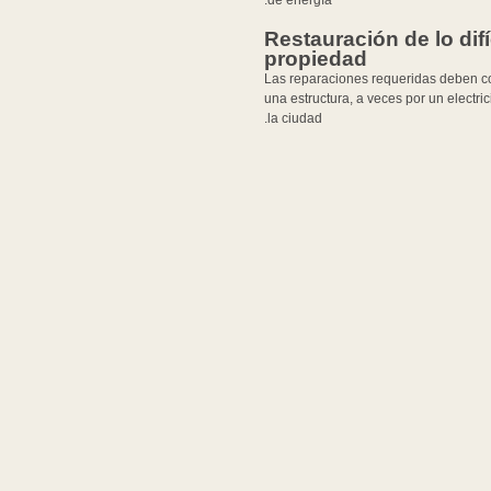
de energía.
Restauración de lo difí
propiedad
Las reparaciones requeridas deben c
una estructura, a veces por un electri
la ciudad.