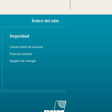
Índice del sitio
Seguridad
Llamar antes de excavar
Poda de árboles
Apagón de energía