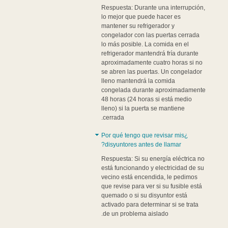
Respuesta: Durante una interrupción,
lo mejor que puede hacer es
mantener su refrigerador y
congelador con las puertas cerrada
lo más posible. La comida en el
refrigerador mantendrá fría durante
aproximadamente cuatro horas si no
se abren las puertas. Un congelador
lleno mantendrá la comida
congelada durante aproximadamente
48 horas (24 horas si está medio
lleno) si la puerta se mantiene
cerrada.
¿Por qué tengo que revisar mis
disyuntores antes de llamar?
Respuesta: Si su energía eléctrica no
está funcionando y electricidad de su
vecino está encendida, le pedimos
que revise para ver si su fusible está
quemado o si su disyuntor está
activado para determinar si se trata
de un problema aislado.