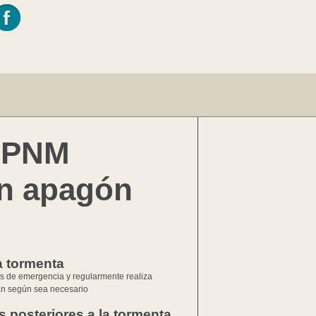
 PNM
un apagón
a tormenta
 de emergencia y regularmente realiza
lan según sea necesario.
 posteriores a la tormenta