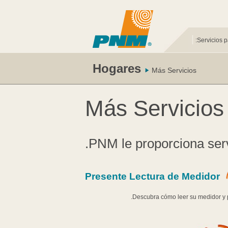
|
Servicios p
Hogares
Más Servicios
Más Servicios
PNM le proporciona serv
Presente Lectura de Medidor
Descubra cómo leer su medidor y pr