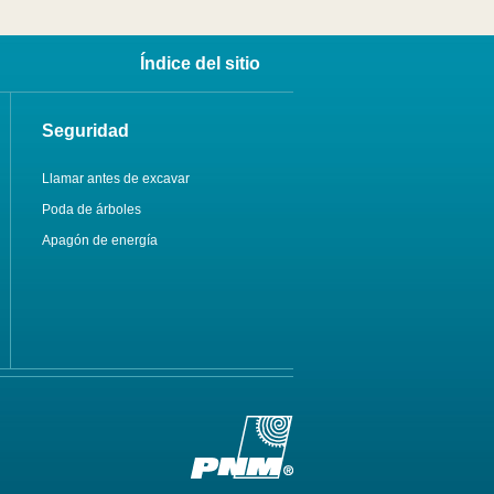
Índice del sitio
Seguridad
Llamar antes de excavar
Poda de árboles
Apagón de energía