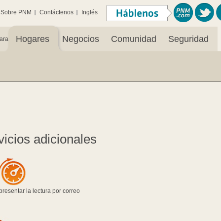
Sobre PNM
Contáctenos
Inglés
Hogares
Negocios
Comunidad
Seguridad
ara:
icios adicionales.
esentar la lectura por correo.