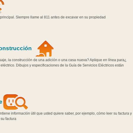
principal. Siempre llame al 811 antes de excavar en su propiedad.
Construcción
aje, la construcción de una adición o una casa nueva? Aplique en línea para
 eléctrico. Dibujos y especificaciones de la Guía de Servicios Eléctricos están
e
tiene información útil que usted quiere saber, por ejemplo, cómo leer su factura y
u factura.