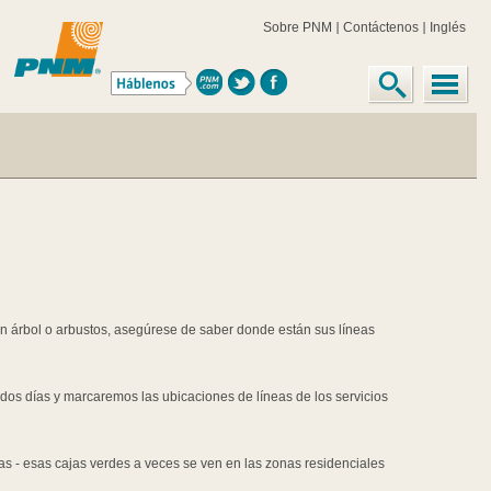
Llamar antes de excav
Si usted está planeando un proyecto que consiste en la excavación, incluyendo la
subterráneas.
Sólo "Llame Antes de Excavar" - marque 811 en todo el estado - y vendremos a su 
públicos. Es inteligente, seguro, gratis y es la ley.
También es importante no plantar cerca de armarios de conmutación de instalacio