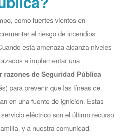
ública?
mpo, como fuertes vientos en
crementar el riesgo de incendios
 Cuando esta amenaza alcanza niveles
forzados a implementar una
r razones de Seguridad Pública
és) para prevenir que las líneas de
tan en una fuente de ignición. Estas
servicio eléctrico son el último recurso
 familia, y a nuestra comunidad.