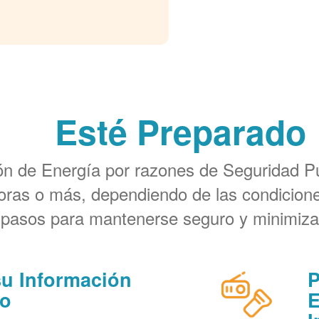
Esté Preparado
ión de Energía por razones de Seguridad 
horas o más, dependiendo de las condicione
 pasos para mantenerse seguro y minimiza
su Información
P
to
E