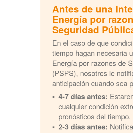
Antes de una Int
Energía por razo
Seguridad Públic
En el caso de que condic
tiempo hagan necesaria u
Energía por razones de S
(PSPS), nosotros le noti
anticipación cuando sea p
Estare
4-7 días antes:
cualquier condición ext
pronósticos del tiempo.
Notific
2-3 días antes: