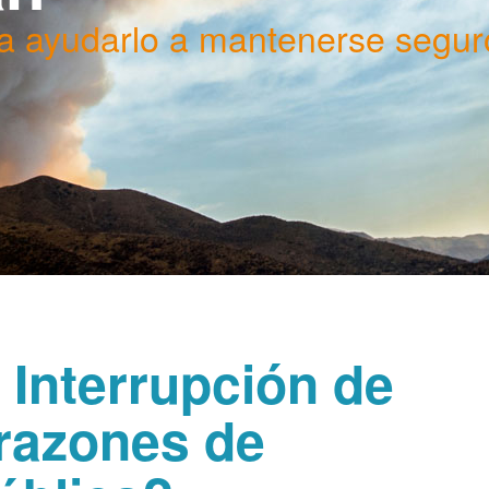
a ayudarlo a mantenerse segur
 Interrupción de
 razones de