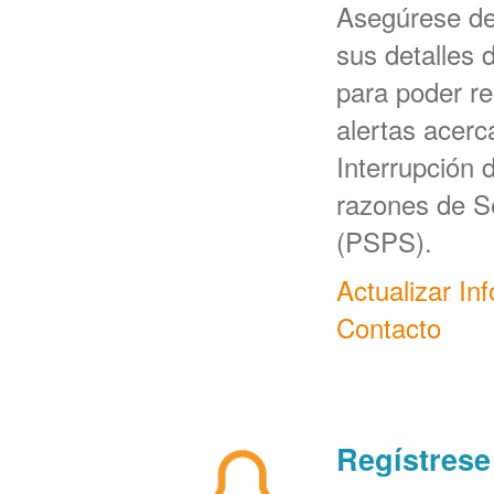
Asegúrese d
sus detalles 
para poder re
alertas acerc
Interrupción 
razones de S
(PSPS).
Actualizar In
Contacto
Regístrese