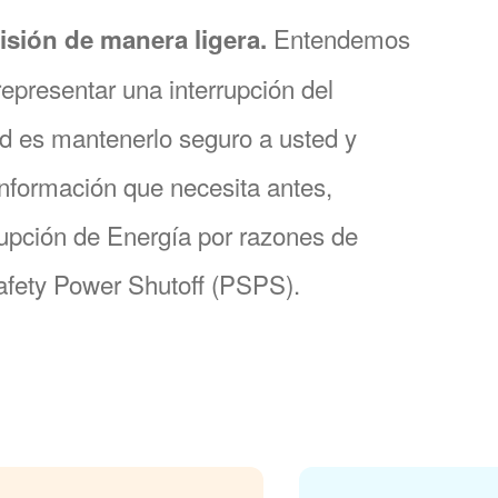
Entendemos
sión de manera ligera.
epresentar una interrupción del
dad es mantenerlo seguro a usted y
información que necesita antes,
rupción de Energía por razones de
afety Power Shutoff (PSPS).