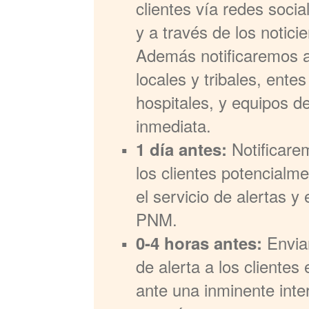
clientes vía redes soci
y a través de los noticie
Además notificaremos a
locales y tribales, ente
hospitales, y equipos d
inmediata.
Notificare
1 día antes:
los clientes potencialm
el servicio de alertas 
PNM.
Envia
0-4 horas antes:
de alerta a los clientes
ante una inminente inte