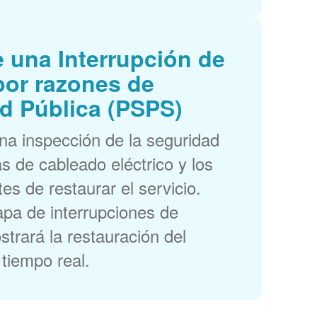
 una Interrupción de
por razones de
d Pública (PSPS)
a inspección de la seguridad
as de cableado eléctrico y los
es de restaurar el servicio.
pa de interrupciones de
trará la restauración del
 tiempo real.