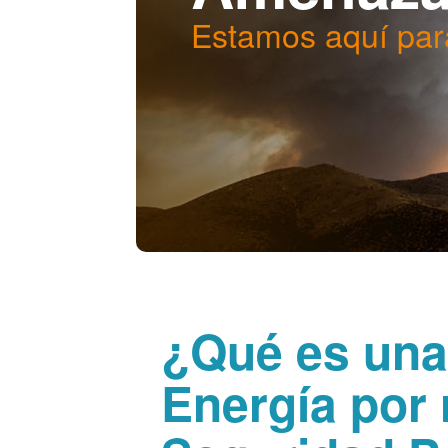
Estamos aquí par
¿Qué es una
Energía por