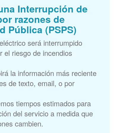
una Interrupción de
por razones de
d Pública (PSPS)
 eléctrico será interrumpido
r el riesgo de incendios
irá la información más reciente
s de texto, email, o por
emos tiempos estimados para
ción del servicio a medida que
iones cambien.