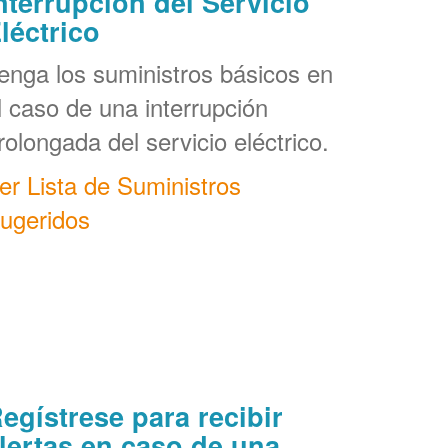
nterrupción del Servicio
léctrico
enga los suministros básicos en
l caso de una interrupción
rolongada del servicio eléctrico.
er Lista de Suministros
ugeridos
egístrese para recibir
lertas en caso de una