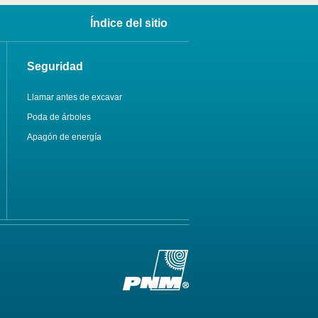
Índice del sitio
Seguridad
Llamar antes de excavar
Poda de árboles
Apagón de energía