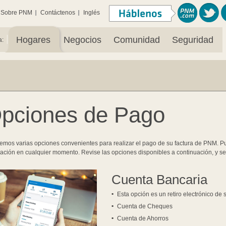
Sobre PNM
Contáctenos
Inglés
|
Hogares
Negocios
Comunidad
Seguridad
a:
pciones de Pago
emos varias opciones convenientes para realizar el pago de su factura de PNM. 
ración en cualquier momento. Revise las opciones disponibles a continuación, y 
Cuenta Bancaria
Esta opción es un retiro electrónico de
Cuenta de Cheques
Cuenta de Ahorros