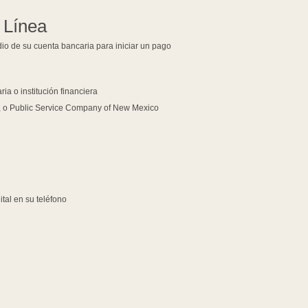
 Línea
dio de su cuenta bancaria para iniciar un pago
ia o institución financiera
, o Public Service Company of New Mexico
ital en su teléfono