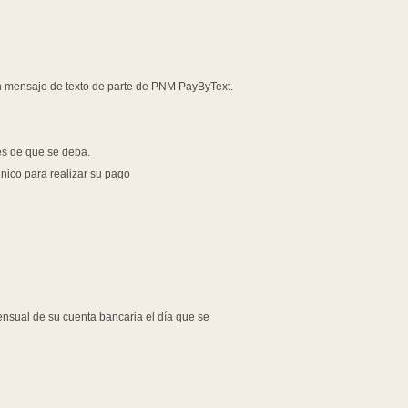
 mensaje de texto de parte de PNM PayByText.
es de que se deba.
ico para realizar su pago
nsual de su cuenta bancaria el día que se