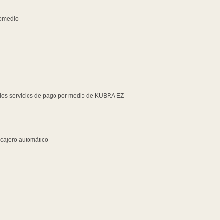
romedio
 los servicios de pago por medio de KUBRA EZ-
e cajero automático