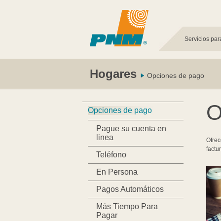
Servicios par
Hogares
Opciones de pago
O
Opciones de pago
Pague su cuenta en
linea
Ofrec
factu
Teléfono
En Persona
Pagos Automáticos
Más Tiempo Para
Pagar