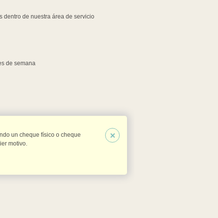
 dentro de nuestra área de servicio
nes de semana
×
ndo un cheque físico o cheque
er motivo.