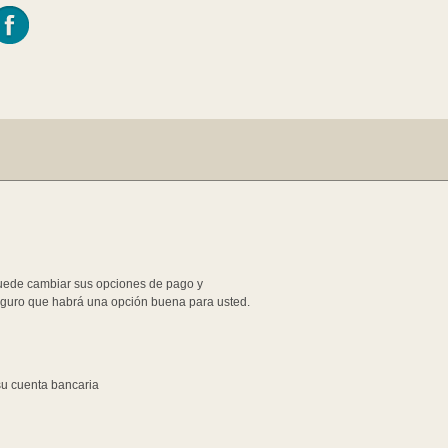
Puede cambiar sus opciones de pago y
seguro que habrá una opción buena para usted.
 su cuenta bancaria