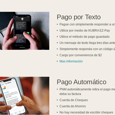
Pago por Texto
Pague con simplemente responder a un
Utilice por medio de KUBRA EZ-Pay
Utilice el método de pago guardado
Un mensaje de texto llega tres días ant
Simplemente responda con un código ún
Cargo por conveniencia de $2
Mas información
Pago Automático
PNM automáticamente retira el pago me
deba su factura
Cuenta de Cheques
Cuenta de Ahorros
No hay necesidad de escribir cheques