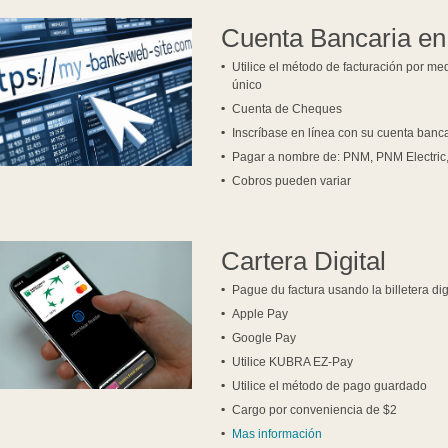
Cuenta Bancaria en
Utilice el método de facturación por me
único
Cuenta de Cheques
Inscríbase en línea con su cuenta bancar
Pagar a nombre de: PNM, PNM Electric
Cobros pueden variar
Cartera Digital
Pague du factura usando la billetera dig
Apple Pay
Google Pay
Utilice KUBRA EZ-Pay
Utilice el método de pago guardado
Cargo por conveniencia de $2
Mas información