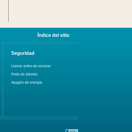
Índice del sitio
Seguridad
Llamar antes de excavar
Poda de árboles
Apagón de energía