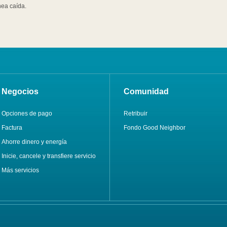
nea caída.
Negocios
Comunidad
Opciones de pago
Retribuir
Factura
Fondo Good Neighbor
Ahorre dinero y energía
Inicie, cancele y transfiere servicio
Más servicios