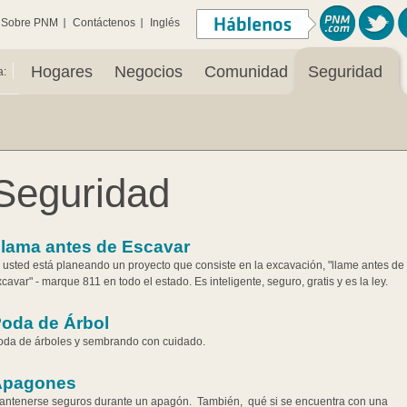
Sobre PNM
Contáctenos
Inglés
|
Hogares
Negocios
Comunidad
Seguridad
a:
Seguridad
lama antes de Escavar
 usted está planeando un proyecto que consiste en la excavación, "llame antes de
cavar" - marque 811 en todo el estado. Es inteligente, seguro, gratis y es la ley.
oda de Árbol
oda de árboles y sembrando con cuidado.
Apagones
antenerse seguros durante un apagón. También, qué si se encuentra con una