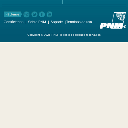
Contáctenos
Sobre PNM
Soporte
Terminos de uso
Copyright © 2025 PNM. Todos los derechos reservados