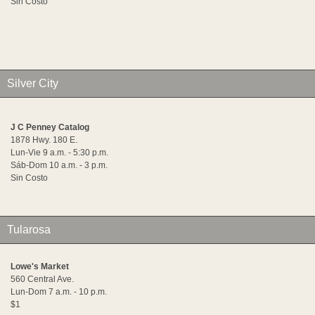
Sin Costo
Silver City
J C Penney Catalog
1878 Hwy. 180 E.
Lun-Vie 9 a.m. - 5:30 p.m.
Sáb-Dom 10 a.m. - 3 p.m.
Sin Costo
Tularosa
Lowe's Market
560 Central Ave.
Lun-Dom 7 a.m. - 10 p.m.
$1