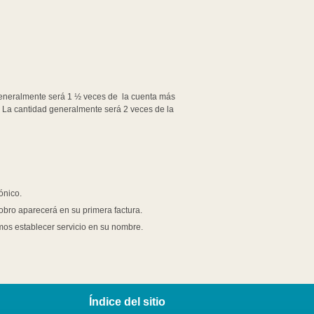
d generalmente será 1 ½ veces de la cuenta más
: La cantidad generalmente será 2 veces de la
ónico.
obro aparecerá en su primera factura.
mos establecer servicio en su nombre.
Índice del sitio