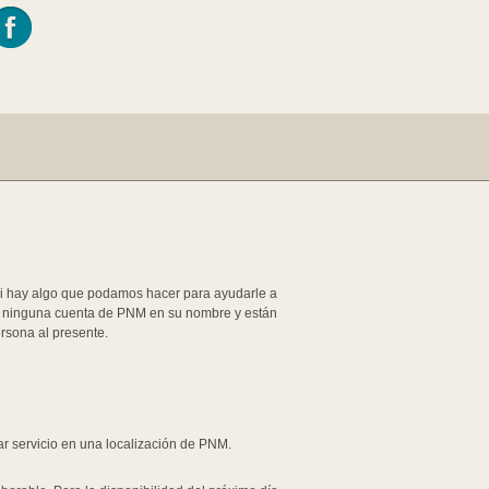
i hay algo que podamos hacer para ayudarle a
en ninguna cuenta de PNM en su nombre y están
rsona al presente.
ar servicio en una localización de PNM.