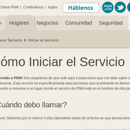
Sobre PNM
Contáctenos
Inglés
|
Hogares
Negocios
Comunidad
Seguridad
a:
iere Servicio
Iniciar el servicio
ómo Iniciar el Servicio
venido a PNM!
Nos alegramos de que esté aquí y esperamos que nos deje saber s
lecerse. Esta sección es específicamente para personas que al presente no tien
ando a moverse a un lugar donde el servicio de PNM está en el nombre de otra pe
uándo debo llamar?
avor, llámenos por lo menos 3 días laborables antes de la fecha en que piensa tom