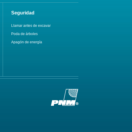
Seguridad
Llamar antes de excavar
Poda de árboles
Apagón de energía