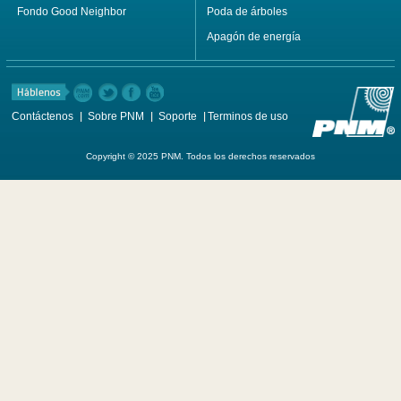
Fondo Good Neighbor
Poda de árboles
Apagón de energía
Contáctenos
Sobre PNM
Soporte
Terminos de uso
Copyright © 2025 PNM. Todos los derechos reservados