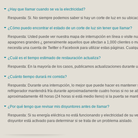
¿Hay que llamar cuando se va la electricidad?
Respuesta: Si. No siempre podemos saber si hay un corte de luz en su ubicaci
¿Cómo puedo encontrar el estado de un corte de luz sin tener que llamar?
Respuesta: Usted puede ver nuestra mapa de interrupción en línea o visite nu
apagones grandes ¿ generalmente aquellos que afectan a 1,000 clientes o má
necesita una cuenta de Twitter o Facebook para utilizar estas páginas. Cualq
¿Cuál es el tiempo estimado de restauración actualiza?
Respuesta: En la mayoría de los casos, publicamos actualizaciones durante u
¿Cuánto tiempo durará mi comida?
Respuesta: Durante una interrupción, lo mejor que puede hacer es mantener s
refrigerador mantendrá fría durante aproximadamente cuatro horas si no se 
aproximadamente 48 horas (24 horas si está medio lleno) si la puerta se mant
¿Por qué tengo que revisar mis disyuntores antes de llamar?
Respuesta: Si su energía eléctrica no está funcionando y electricidad de su v
disyuntor está activado para determinar si se trata de un problema aislado.