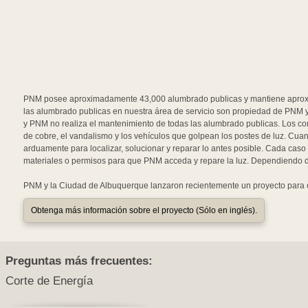
PNM posee aproximadamente 43,000 alumbrado publicas y mantiene aproxi
las alumbrado publicas en nuestra área de servicio son propiedad de PNM y
y PNM no realiza el mantenimiento de todas las alumbrado publicas. Los cort
de cobre, el vandalismo y los vehículos que golpean los postes de luz. Cu
arduamente para localizar, solucionar y reparar lo antes posible. Cada caso 
materiales o permisos para que PNM acceda y repare la luz. Dependiendo d
PNM y la Ciudad de Albuquerque lanzaron recientemente un proyecto para 
Obtenga más información sobre el proyecto (Sólo en inglés).
Preguntas más frecuentes:
Corte de Energía