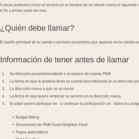
A veces podemos iniciar el servicio en el nombre de un cliente nuevo el siguiente 
el fin y primer parte del mes.
¿Quién debe llamar?
El dueño principal de la cuenta o persona secundaria que aparece en la cuenta ex
Información de tener antes de llamar
Su dirección presente/existente o el número de cuenta PNM
La fecha en que le gustaría tener su cuenta discontinuada en la dirección pre
La dirección nueva a que se va mover.
La fecha en que quiere empezar su servicio en la dirección nueva.
Si usted quiere participar en - o continuar la participación en - todos los pro
Budget Billing
Donaciones de PNM Good Neighbor Fund
Pagos automáticos