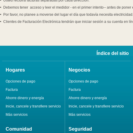
Usted recibirá facturas separadas por cada dirección.
Debemos tener acceso y leer el medidor - en el primer intento-- antes de poner 
Por favor, no planee a moverse del lugar el día que todavía necesita electricida
Clientes de Facturación Electrónica tendrán que iniciar sesión a su cuenta en lí
Índice del sitio
Hogares
Negocios
Opciones de pago
Opciones de pago
Factura
Factura
Ahorre dinero y energía
Ahorre dinero y energía
Inicie, cancele y transfiere servicio
Inicie, cancele y transfiere servicio
Más servicios
Más servicios
Comunidad
Seguridad