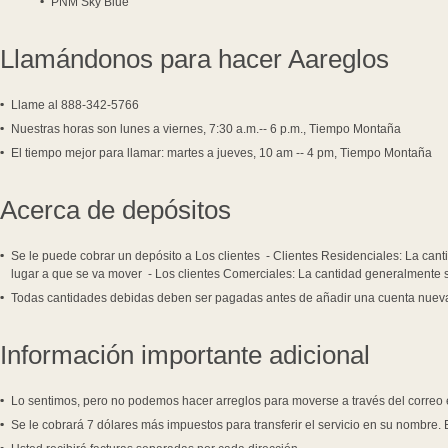
PNM Sky Blue
Llamándonos para hacer Aareglos
Llame al 888-342-5766
Nuestras horas son lunes a viernes, 7:30 a.m.-- 6 p.m., Tiempo Montaña
El tiempo mejor para llamar: martes a jueves, 10 am -- 4 pm, Tiempo Montaña
Acerca de depósitos
Se le puede cobrar un depósito a Los clientes - Clientes Residenciales: La can
lugar a que se va mover - Los clientes Comerciales: La cantidad generalmente s
Todas cantidades debidas deben ser pagadas antes de añadir una cuenta nuev
Información importante adicional
Lo sentimos, pero no podemos hacer arreglos para moverse a través del correo e
Se le cobrará 7 dólares más impuestos para transferir el servicio en su nombre. 