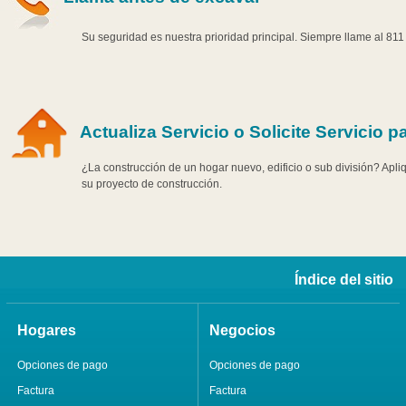
Su seguridad es nuestra prioridad principal. Siempre llame al 81
Actualiza Servicio o Solicite Servicio
¿La construcción de un hogar nuevo, edificio o sub división? Aplique
su proyecto de construcción.
Índice del sitio
Hogares
Negocios
Opciones de pago
Opciones de pago
Factura
Factura