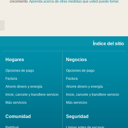
crecimiento.
Aprenda acerca de otras medidas que usted puede tomar
.
Índice del sitio
Hogares
Negocios
Opciones de pago
Opciones de pago
Factura
Factura
Ahorre dinero y energía
Ahorre dinero y energía
Inicie, cancele y transfiere servicio
Inicie, cancele y transfiere servicio
Más servicios
Más servicios
Comunidad
Seguridad
Retribuir
Llamar antes de excavar