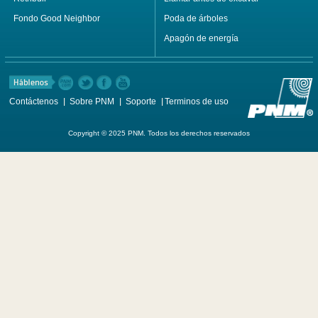
Fondo Good Neighbor
Poda de árboles
Apagón de energía
Contáctenos
Sobre PNM
Soporte
Terminos de uso
Copyright © 2025 PNM. Todos los derechos reservados