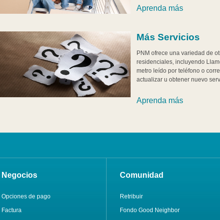
Aprenda más
Más Servicios
PNM ofrece una variedad de otr
residenciales, incluyendo Llam
metro leído por teléfono o corr
actualizar u obtener nuevo servi
Aprenda más
Negocios
Comunidad
Opciones de pago
Retribuir
Factura
Fondo Good Neighbor