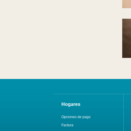
Hogares
Opciones de pago
Factura