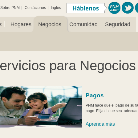
Sobre PNM
Contáctenos
Inglés
|
Hogares
Negocios
Comunidad
Seguridad
a:
ervicios para Negocios
Pagos
PNM hace que el pago de su fac
pago. Elija el que sea adecuad
Aprenda más