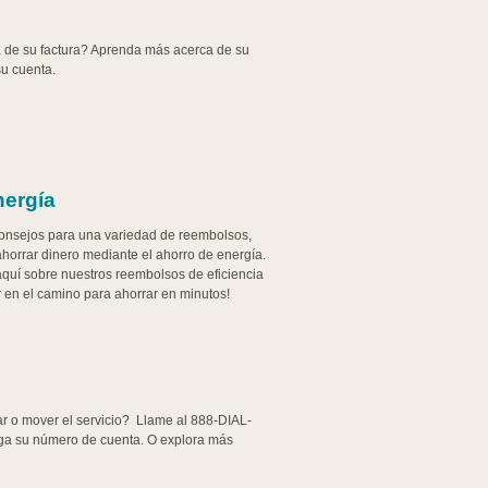
 de su factura? Aprenda más acerca de su
su cuenta.
nergía
consejos para una variedad de reembolsos,
horrar dinero mediante el ahorro de energía.
quí sobre nuestros reembolsos de eficiencia
r en el camino para ahorrar en minutos!
r o mover el servicio? Llame al 888-DIAL-
nga su número de cuenta. O explora más