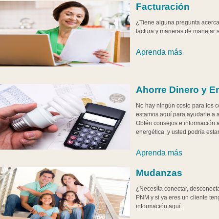
Facturación
¿Tiene alguna pregunta acerca
factura y maneras de manejar 
Aprenda más
Ahorre Dinero y E
No hay ningún costo para los 
estamos aquí para ayudarle a a
Obtén consejos e información a
energética, y usted podría esta
Aprenda más
Mudanzas
¿Necesita conectar, desconecta
PNM y si ya eres un cliente te
información aquí.