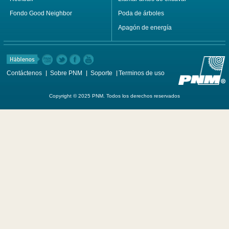
Fondo Good Neighbor
Poda de árboles
Apagón de energía
Contáctenos
Sobre PNM
Soporte
Terminos de uso
Copyright © 2025 PNM. Todos los derechos reservados