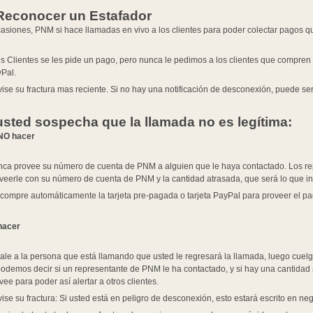
 Reconocer un Estafador
asiones, PNM si hace llamadas en vivo a los clientes para poder colectar pagos q
os Clientes se les pide un pago, pero nunca le pedimos a los clientes que compren 
yPal.
ise su fractura mas reciente. Si no hay una notificación de desconexión, puede se
usted sospecha que la llamada no es legítima:
NO hacer
ca provee su número de cuenta de PNM a alguien que le haya contactado. Los repr
veerle con su número de cuenta de PNM y la cantidad atrasada, que será lo que ind
compre automáticamente la tarjeta pre-pagada o tarjeta PayPal para proveer el p
hacer
ale a la persona que está llamando que usted le regresará la llamada, luego cue
podemos decir si un representante de PNM le ha contactado, y si hay una cantida
vee para poder así alertar a otros clientes.
ise su fractura: Si usted está en peligro de desconexión, esto estará escrito en ne