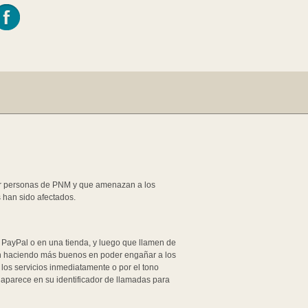
or personas de PNM y que amenazan a los
s han sido afectados.
e PayPal o en una tienda, y luego que llamen de
tán haciendo más buenos en poder engañar a los
los servicios inmediatamente o por el tono
aparece en su identificador de llamadas para