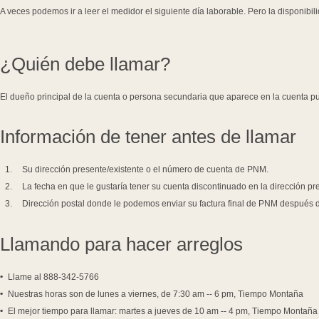
A veces podemos ir a leer el medidor el siguiente día laborable. Pero la disponibil
¿Quién debe llamar?
El dueño principal de la cuenta o persona secundaria que aparece en la cuenta pu
Información de tener antes de llamar
Su dirección presente/existente o el número de cuenta de PNM.
La fecha en que le gustaría tener su cuenta discontinuado en la dirección pre
Dirección postal donde le podemos enviar su factura final de PNM después 
Llamando para hacer arreglos
Llame al 888-342-5766
Nuestras horas son de lunes a viernes, de 7:30 am -- 6 pm, Tiempo Montaña
El mejor tiempo para llamar: martes a jueves de 10 am -- 4 pm, Tiempo Montaña