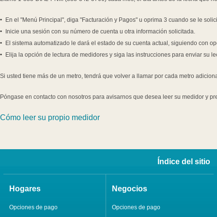
En el "Menú Principal", diga "Facturación y Pagos" u oprima 3 cuando se le solici
Inicie una sesión con su número de cuenta u otra información solicitada.
El sistema automatizado le dará el estado de su cuenta actual, siguiendo con o
Elija la opción de lectura de medidores y siga las instrucciones para enviar su le
Si usted tiene más de un metro, tendrá que volver a llamar por cada metro adiciona
Póngase en contacto con nosotros para avisarnos que desea leer su medidor y pr
Cómo leer su propio medidor
Índice del sitio
Hogares
Negocios
Opciones de pago
Opciones de pago