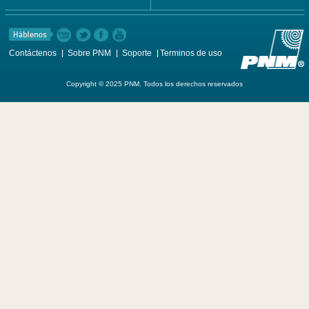
Contáctenos
Sobre PNM
Soporte
Terminos de uso
Copyright © 2025 PNM. Todos los derechos reservados