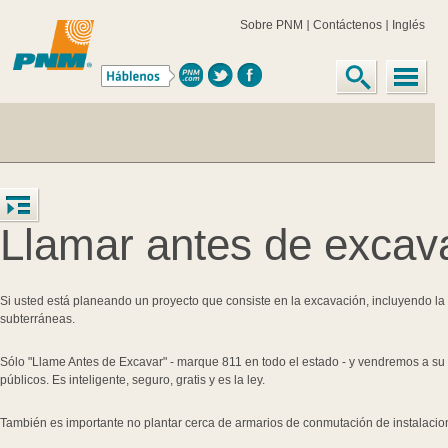
Sobre PNM
Contáctenos
Inglés
Llamar antes de excav
Si usted está planeando un proyecto que consiste en la excavación, incluyendo la
subterráneas.
Sólo "Llame Antes de Excavar" - marque 811 en todo el estado - y vendremos a su 
públicos. Es inteligente, seguro, gratis y es la ley.
También es importante no plantar cerca de armarios de conmutación de instalacion