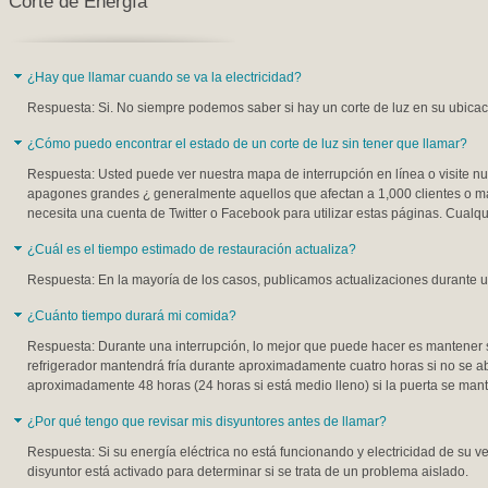
Corte de Energía
¿Hay que llamar cuando se va la electricidad?
Respuesta: Si. No siempre podemos saber si hay un corte de luz en su ubicaci
¿Cómo puedo encontrar el estado de un corte de luz sin tener que llamar?
Respuesta: Usted puede ver nuestra mapa de interrupción en línea o visite nu
apagones grandes ¿ generalmente aquellos que afectan a 1,000 clientes o má
necesita una cuenta de Twitter o Facebook para utilizar estas páginas. Cualq
¿Cuál es el tiempo estimado de restauración actualiza?
Respuesta: En la mayoría de los casos, publicamos actualizaciones durante u
¿Cuánto tiempo durará mi comida?
Respuesta: Durante una interrupción, lo mejor que puede hacer es mantener s
refrigerador mantendrá fría durante aproximadamente cuatro horas si no se 
aproximadamente 48 horas (24 horas si está medio lleno) si la puerta se mant
¿Por qué tengo que revisar mis disyuntores antes de llamar?
Respuesta: Si su energía eléctrica no está funcionando y electricidad de su v
disyuntor está activado para determinar si se trata de un problema aislado.