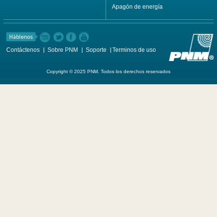
Apagón de energía
Contáctenos
Sobre PNM
Soporte
Terminos de uso
Copyright © 2025 PNM. Todos los derechos reservados