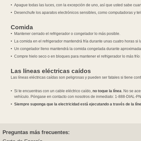
Apague todas las luces, con la excepción de uno, así que usted sabe cuan
Desenchufe los aparatos electrónicos sensibles, como computadoras y tel
Comida
Mantener cerrado el refrigerador o congelador lo más posible.
La comida en el refrigerador mantendrá fría durante unas cuatro horas si 
Un congelador lleno mantendrá la comida congelada durante aproximadamen
Compre hielo seco o en bloques para mantener el refrigerador lo más frío 
Las líneas eléctricas caídos
Las líneas eléctricas caídas son peligrosas y pueden ser fatales si tiene con
Si te encuentras con un cable eléctrico caído,
no toque la línea
. No se ace
vehículo. Póngase en contacto con nosotros de inmediato: 1-888-DIAL-P
Siempre suponga que la electricidad está ejecutando a través de la líne
Preguntas más frecuentes: