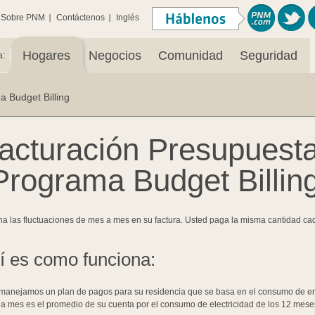
Sobre PNM
Contáctenos
Inglés
|
Hogares
Negocios
Comunidad
Seguridad
a:
 Budget Billing
acturación Presupuest
Programa Budget Billin
na las fluctuaciones de mes a mes en su factura. Usted paga la misma cantidad ca
í es como funciona:
manejamos un plan de pagos para su residencia que se basa en el consumo de ene
a mes es el promedio de su cuenta por el consumo de electricidad de los 12 meses