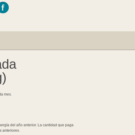
ada
g)
da mes.
rgía del año anterior. La cantidad que paga
 anteriores.