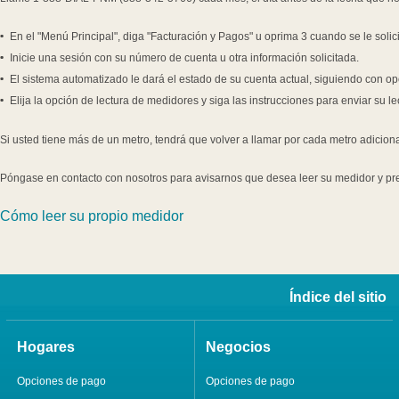
En el "Menú Principal", diga "Facturación y Pagos" u oprima 3 cuando se le solici
Inicie una sesión con su número de cuenta u otra información solicitada.
El sistema automatizado le dará el estado de su cuenta actual, siguiendo con o
Elija la opción de lectura de medidores y siga las instrucciones para enviar su le
Si usted tiene más de un metro, tendrá que volver a llamar por cada metro adiciona
Póngase en contacto con nosotros para avisarnos que desea leer su medidor y pr
Cómo leer su propio medidor
Índice del sitio
Hogares
Negocios
Opciones de pago
Opciones de pago