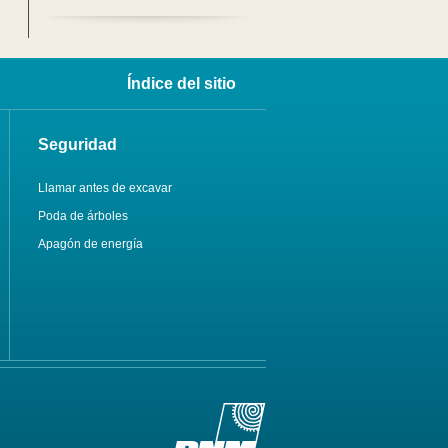
Índice del sitio
Seguridad
Llamar antes de excavar
Poda de árboles
Apagón de energía