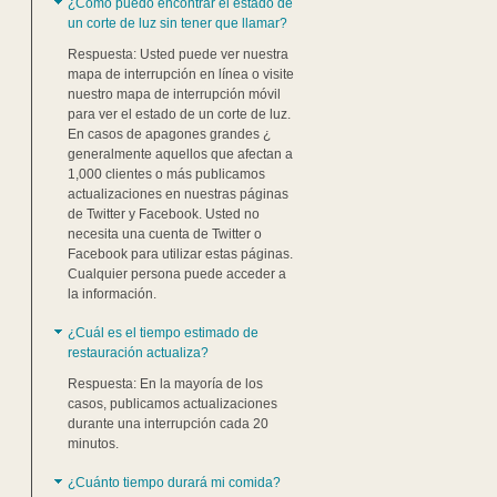
¿Cómo puedo encontrar el estado de
un corte de luz sin tener que llamar?
Respuesta: Usted puede ver nuestra
mapa de interrupción en línea o visite
nuestro mapa de interrupción móvil
para ver el estado de un corte de luz.
En casos de apagones grandes ¿
generalmente aquellos que afectan a
1,000 clientes o más publicamos
actualizaciones en nuestras páginas
de Twitter y Facebook. Usted no
necesita una cuenta de Twitter o
Facebook para utilizar estas páginas.
Cualquier persona puede acceder a
la información.
¿Cuál es el tiempo estimado de
restauración actualiza?
Respuesta: En la mayoría de los
casos, publicamos actualizaciones
n
durante una interrupción cada 20
minutos.
¿Cuánto tiempo durará mi comida?