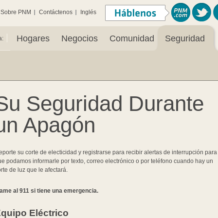
Sobre PNM
Contáctenos
Inglés
|
Hogares
Negocios
Comunidad
Seguridad
a:
Su Seguridad Durante
un Apagón
porte su corte de electicidad y registrarse para recibir alertas de interrupción para
e podamos informarle por texto, correo electrónico o por teléfono cuando hay un
rte de luz que le afectará.
lame al 911 si tiene una emergencia.
quipo Eléctrico