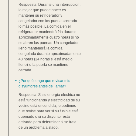
Respuesta: Durante una interrupción,
lo mejor que puede hacer es
mantener su refrigerador y
congelador con las puertas cerrada
lo más posible. La comida en el
refrigerador mantendrá fría durante
aproximadamente cuatro horas si no
se abren las puertas. Un congelador
lleno mantendrá la comida
congelada durante aproximadamente
48 horas (24 horas si está medio
lleno) si la puerta se mantiene
cerrada.
¿Por qué tengo que revisar mis
disyuntores antes de llamar?
Respuesta: Si su energía eléctrica no
está funcionando y electricidad de su
vecino está encendida, le pedimos
que revise para ver si su fusible está
quemado o si su disyuntor está
activado para determinar si se trata
de un problema aislado.