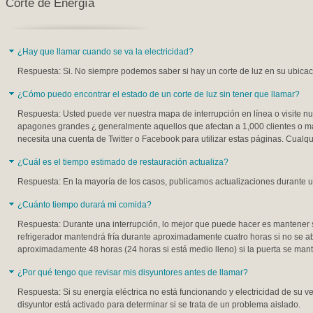
Corte de Energía
¿Hay que llamar cuando se va la electricidad?
Respuesta: Si. No siempre podemos saber si hay un corte de luz en su ubicaci
¿Cómo puedo encontrar el estado de un corte de luz sin tener que llamar?
Respuesta: Usted puede ver nuestra mapa de interrupción en línea o visite nu
apagones grandes ¿ generalmente aquellos que afectan a 1,000 clientes o má
necesita una cuenta de Twitter o Facebook para utilizar estas páginas. Cualq
¿Cuál es el tiempo estimado de restauración actualiza?
Respuesta: En la mayoría de los casos, publicamos actualizaciones durante u
¿Cuánto tiempo durará mi comida?
Respuesta: Durante una interrupción, lo mejor que puede hacer es mantener s
refrigerador mantendrá fría durante aproximadamente cuatro horas si no se 
aproximadamente 48 horas (24 horas si está medio lleno) si la puerta se mant
¿Por qué tengo que revisar mis disyuntores antes de llamar?
Respuesta: Si su energía eléctrica no está funcionando y electricidad de su v
disyuntor está activado para determinar si se trata de un problema aislado.