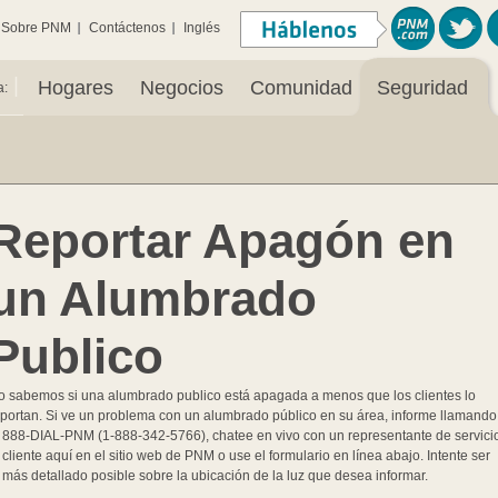
Sobre PNM
Contáctenos
Inglés
|
Hogares
Negocios
Comunidad
Seguridad
a:
Reportar Apagón en
un Alumbrado
Publico
o sabemos si una alumbrado publico está apagada a menos que los clientes lo
eportan. Si ve un problema con un alumbrado público en su área, informe llamando
l 888-DIAL-PNM (1-888-342-5766), chatee en vivo con un representante de servici
 cliente aquí en el sitio web de PNM o use el formulario en línea abajo. Intente ser
 más detallado posible sobre la ubicación de la luz que desea informar.