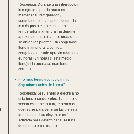
Respuesta: Durante una interrupción,
lo mejor que puede hacer es
mantener su refrigerador y
congelador con las puertas cerrada
lo más posible. La comida en el
refrigerador mantendrá fría durante
aproximadamente cuatro horas si no
se abren las puertas. Un congelador
lleno mantendrá la comida
congelada durante aproximadamente
48 horas (24 horas si está medio
lleno) si la puerta se mantiene
cerrada.
¿Por qué tengo que revisar mis
disyuntores antes de llamar?
Respuesta: Si su energía eléctrica no
está funcionando y electricidad de su
vecino está encendida, le pedimos
M
que revise para ver si su fusible está
quemado o si su disyuntor está
activado para determinar si se trata
de un problema aislado.