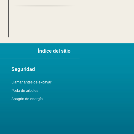
Índice del sitio
Seguridad
Llamar antes de excavar
Poda de árboles
Apagón de energía