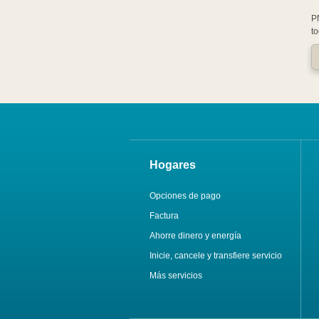
P
t
Hogares
Opciones de pago
Factura
Ahorre dinero y energía
Inicie, cancele y transfiere servicio
Más servicios