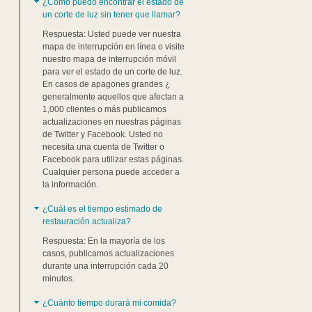
¿Cómo puedo encontrar el estado de
un corte de luz sin tener que llamar?
Respuesta: Usted puede ver nuestra
mapa de interrupción en línea o visite
nuestro mapa de interrupción móvil
para ver el estado de un corte de luz.
En casos de apagones grandes ¿
generalmente aquellos que afectan a
1,000 clientes o más publicamos
actualizaciones en nuestras páginas
de Twitter y Facebook. Usted no
necesita una cuenta de Twitter o
Facebook para utilizar estas páginas.
Cualquier persona puede acceder a
la información.
¿Cuál es el tiempo estimado de
restauración actualiza?
Respuesta: En la mayoría de los
casos, publicamos actualizaciones
durante una interrupción cada 20
minutos.
¿Cuánto tiempo durará mi comida?