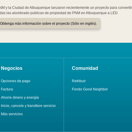
NM y la Ciudad de Albuquerque lanzaron recientemente un proyecto para convertir
odas las alumbrado publicas de propiedad de PNM en Albuquerque a LED.
Obtenga más información sobre el proyecto (Sólo en inglés).
Negocios
Comunidad
Opciones de pago
Retribuir
Factura
Fondo Good Neighbor
Ahorre dinero y energía
Inicie, cancele y transfiere servicio
Más servicios