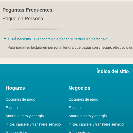
Peguntas Frequentes:
Pague en Persona
¿Qué necesito llevar conmigo a pagar mi factura en persona?
Para pagar su factura en persona, tendrá que pagar con cheque, efectivo o u
Índice del sitio
Hogares
Negocios
Opciones de pago
Opciones de pago
Factura
Factura
Ahorre dinero y energía
Ahorre dinero y energía
Inicie, cancele y transfiere servicio
Inicie, cancele y transfiere servicio
Más servicios
Más servicios