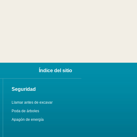
Índice del sitio
Seguridad
Llamar antes de excavar
Poda de árboles
Apagón de energía