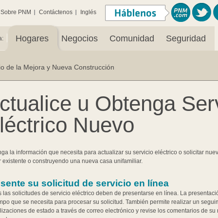
Sobre PNM
Contáctenos
Inglés
|
Hogares
Negocios
Comunidad
Seguridad
a:
io de la Mejora y Nueva Construcción
ctualice u Obtenga Ser
léctrico Nuevo
ga la información que necesita para actualizar su servicio eléctrico o solicitar nu
 existente o construyendo una nueva casa unifamiliar.
sente su solicitud de servicio en línea
 las solicitudes de servicio eléctrico deben de presentarse en línea. La presentaci
empo que se necesita para procesar su solicitud. También permite realizar un segui
lizaciones de estado a través de correo electrónico y revise los comentarios de s