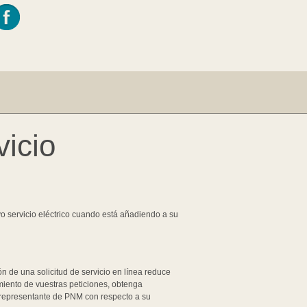
vicio
evo servicio eléctrico cuando está añadiendo a su
ón de una solicitud de servicio en línea reduce
miento de vuestras peticiones, obtenga
u representante de PNM con respecto a su