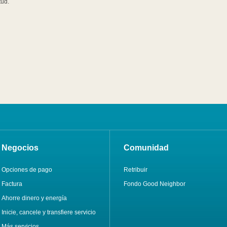
itud.
Negocios
Comunidad
Opciones de pago
Retribuir
Factura
Fondo Good Neighbor
Ahorre dinero y energía
Inicie, cancele y transfiere servicio
Más servicios