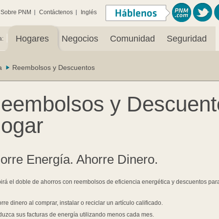
Sobre PNM
Contáctenos
Inglés
|
Hogares
Negocios
Comunidad
Seguridad
a:
a
Reembolsos y Descuentos
eembolsos y Descuent
ogar
orre Energía. Ahorre Dinero.
irá el doble de ahorros con reembolsos de eficiencia energética y descuentos para
rre dinero al comprar, instalar o reciclar un artículo calificado.
uzca sus facturas de energía utilizando menos cada mes.