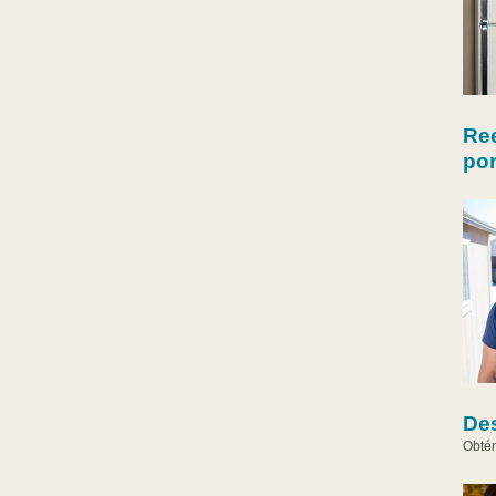
Re
por
De
Obtén