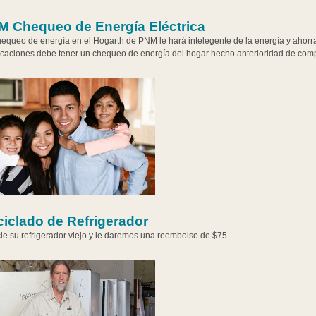
M Chequeo de Energía Eléctrica
equeo de energía en el Hogarth de PNM le hará intelegente de la energía y ahorra
icaciones debe tener un chequeo de energía del hogar hecho anterioridad de comp
iclado de Refrigerador
le su refrigerador viejo y le daremos una reembolso de $75