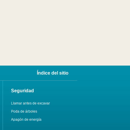
Índice del sitio
Seguridad
Llamar antes de excavar
Poda de árboles
Apagón de energía