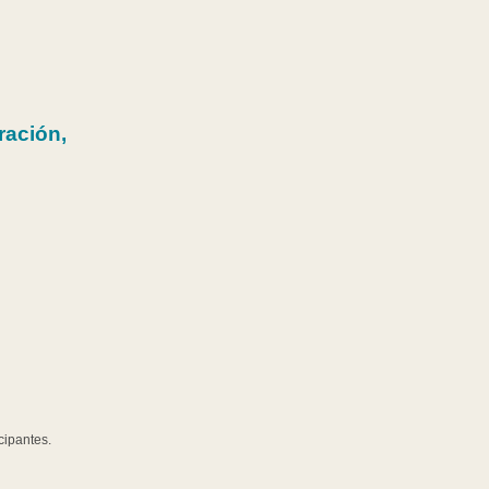
ración,
cipantes.