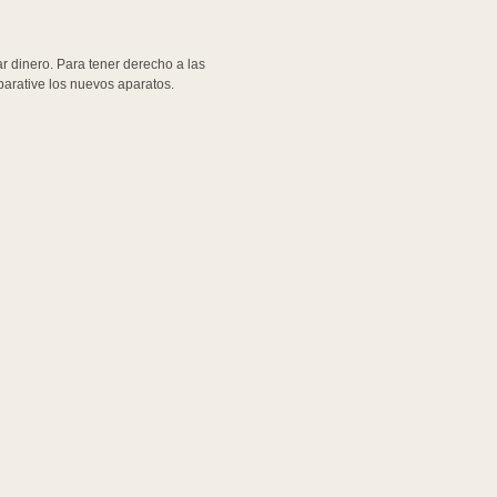
r dinero. Para tener derecho a las
arative los nuevos aparatos.