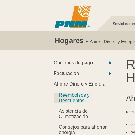
Servicios par
Hogares
Ahorre Dinero y Energí
R
Opciones de pago
H
Facturación
Ahorre Dinero y Energía
Reembolsos y
Ah
Descuentos
Asistencia de
Recib
Climatización
Aho
Consejos para ahorrar
energía
Red