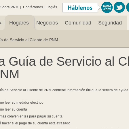
Sobre PNM
Contáctenos
Inglés
|
Hogares
Negocios
Comunidad
Seguridad
a:
a de Servicio al Cliente de PNM
a Guía de Servicio al C
PNM
ía de Servicio al Cliente de PNM contiene información útil que le servirá de ayuda
o leer su medidor eléctrico
o leer su cuenta
mas convenientes para pagar su cuenta
 hacer si el pago de su cuenta esta atrasado