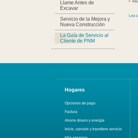
Asu
Llame Antes de
Excavar
Lea u
Servicio de la Mejora y
Nueva Construcción
La Guía de Servicio al
Cliente de PNM
Hogares
Opciones de pago
Factura
Ahorre dinero y energía
Inicie, cancele y transfiere servicio
Más servicios