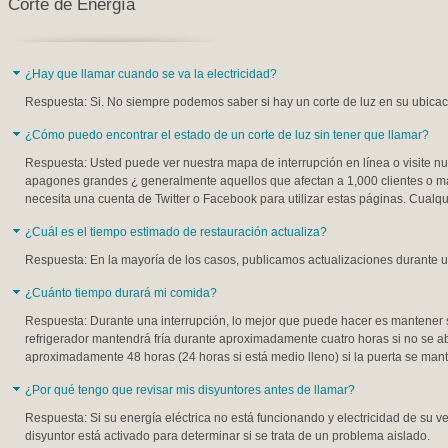
Corte de Energía
¿Hay que llamar cuando se va la electricidad?
Respuesta: Si. No siempre podemos saber si hay un corte de luz en su ubicaci
¿Cómo puedo encontrar el estado de un corte de luz sin tener que llamar?
Respuesta: Usted puede ver nuestra mapa de interrupción en línea o visite nu
apagones grandes ¿ generalmente aquellos que afectan a 1,000 clientes o má
necesita una cuenta de Twitter o Facebook para utilizar estas páginas. Cualq
¿Cuál es el tiempo estimado de restauración actualiza?
Respuesta: En la mayoría de los casos, publicamos actualizaciones durante u
¿Cuánto tiempo durará mi comida?
Respuesta: Durante una interrupción, lo mejor que puede hacer es mantener s
refrigerador mantendrá fría durante aproximadamente cuatro horas si no se 
aproximadamente 48 horas (24 horas si está medio lleno) si la puerta se mant
¿Por qué tengo que revisar mis disyuntores antes de llamar?
Respuesta: Si su energía eléctrica no está funcionando y electricidad de su v
disyuntor está activado para determinar si se trata de un problema aislado.