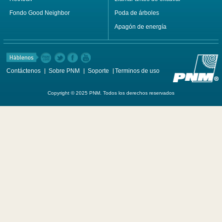
Fondo Good Neighbor
Poda de árboles
Apagón de energía
Contáctenos
Sobre PNM
Soporte
Terminos de uso
Copyright © 2025 PNM. Todos los derechos reservados