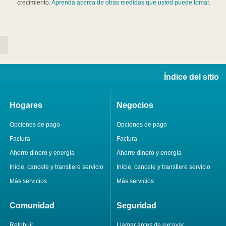
crecimiento.
Aprenda acerca de otras medidas que usted puede tomar
.
Índice del sitio
Hogares
Negocios
Opciones de pago
Opciones de pago
Factura
Factura
Ahorre dinero y energía
Ahorre dinero y energía
Inicie, cancele y transfiere servicio
Inicie, cancele y transfiere servicio
Más servicios
Más servicios
Comunidad
Seguridad
Retribuir
Llamar antes de excavar